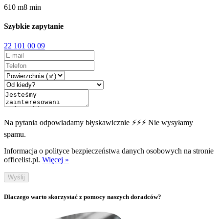
610
m
8
min
Szybkie zapytanie
22 101 00 09
Na pytania odpowiadamy błyskawicznie ⚡⚡⚡ Nie wysyłamy
spamu.
Informacja o polityce bezpieczeństwa danych osobowych na stronie
officelist.pl.
Więcej »
Wyślij
Dlaczego warto skorzystać z pomocy naszych doradców?