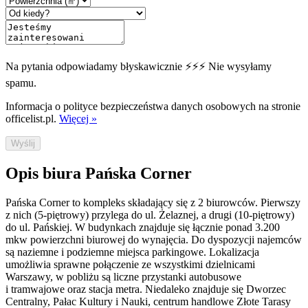
Na pytania odpowiadamy błyskawicznie ⚡⚡⚡ Nie wysyłamy
spamu.
Informacja o polityce bezpieczeństwa danych osobowych na stronie
officelist.pl.
Więcej »
Wyślij
Opis biura Pańska Corner
Pańska Corner to kompleks składający się z 2 biurowców. Pierwszy
z nich (5-piętrowy) przylega do ul. Żelaznej, a drugi (10-piętrowy)
do ul. Pańskiej. W budynkach znajduje się łącznie ponad 3.200
mkw powierzchni biurowej do wynajęcia. Do dyspozycji najemców
są naziemne i podziemne miejsca parkingowe. Lokalizacja
umożliwia sprawne połączenie ze wszystkimi dzielnicami
Warszawy, w pobliżu są liczne przystanki autobusowe
i tramwajowe oraz stacja metra. Niedaleko znajduje się Dworzec
Centralny, Pałac Kultury i Nauki, centrum handlowe Złote Tarasy