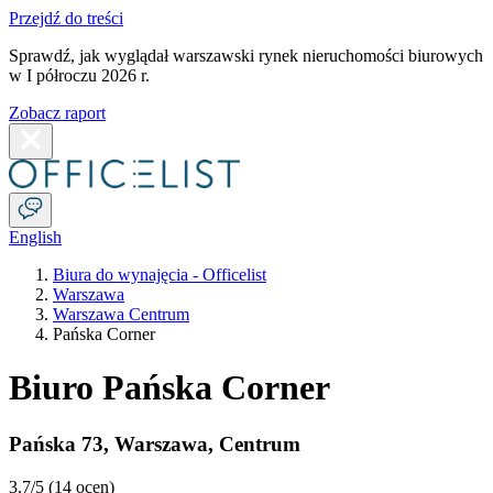
Przejdź do treści
Sprawdź, jak wyglądał warszawski rynek nieruchomości biurowych
w I półroczu 2026 r.
Zobacz raport
English
Biura do wynajęcia - Officelist
Warszawa
Warszawa Centrum
Pańska Corner
Biuro Pańska Corner
Pańska 73
,
Warszawa
,
Centrum
3.7
/5 (
14 ocen
)