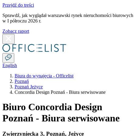
Przejdź do treści
Sprawdź, jak wyglądał warszawski rynek nieruchomości biurowych
w I półroczu 2026 r.
Zobacz raport
English
Biura do wynajęcia - Officelist
Poznań
Poznań Jeżyce
Concordia Design Poznań - Biura serwisowane
Biuro Concordia Design
Poznań - Biura serwisowane
Zwierzyniecka 3
,
Poznań
,
Jeżyce