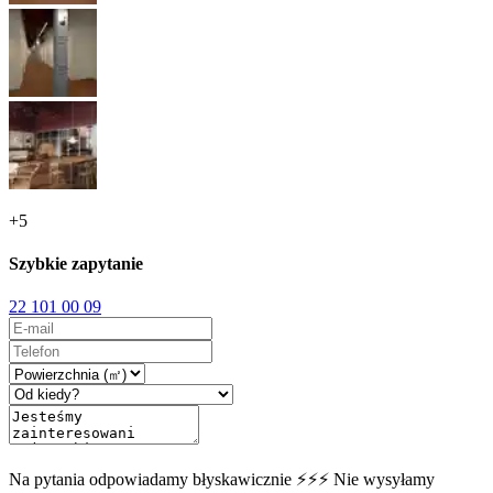
+
5
Szybkie zapytanie
22 101 00 09
Na pytania odpowiadamy błyskawicznie ⚡⚡⚡ Nie wysyłamy