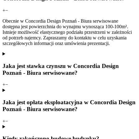
+
−
Obecnie w Concordia Design Poznań - Biura serwisowane
dostępna jest powierzchnia do wynajmu wynosząca 100-100m².
Istnieje możliwość elastycznego podziału przestrzeni w zależności
od potrzeb najemcy. Zapraszamy do kontaktu w celu uzyskania
szczegółowych informacji oraz umówienia prezentacji.
Jaka jest stawka czynszu w Concordia Design
Poznań - Biura serwisowane?
+
−
Jaka jest opłata eksploatacyjna w Concordia Design
Poznań - Biura serwisowane?
+
−
Kiedy zakończono budowę budynku?