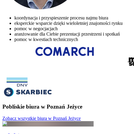
koordynacja i przyspieszenie procesu najmu biura
eksperckie wsparcie dzięki wieloletniej znajomości rynku
pomoc w negocjacjach
aranżowanie dla Ciebie prezentacji przestrzeni i spotkań
pomoc w kwestiach technicznych
Pobliskie biura w Poznań Jeżyce
Zobacz wszystkie biura w Poznań Jeżyce