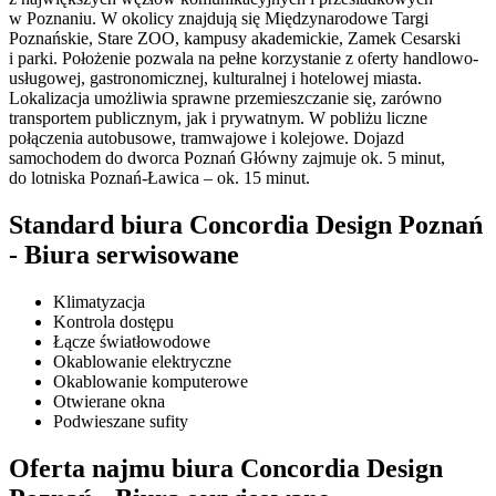
w Poznaniu. W okolicy znajdują się Międzynarodowe Targi
Poznańskie, Stare ZOO, kampusy akademickie, Zamek Cesarski
i parki. Położenie pozwala na pełne korzystanie z oferty handlowo-
usługowej, gastronomicznej, kulturalnej i hotelowej miasta.
Lokalizacja umożliwia sprawne przemieszczanie się, zarówno
transportem publicznym, jak i prywatnym. W pobliżu liczne
połączenia autobusowe, tramwajowe i kolejowe. Dojazd
samochodem do dworca Poznań Główny zajmuje ok. 5 minut,
do lotniska Poznań-Ławica – ok. 15 minut.
Standard biura Concordia Design Poznań
- Biura serwisowane
Klimatyzacja
Kontrola dostępu
Łącze światłowodowe
Okablowanie elektryczne
Okablowanie komputerowe
Otwierane okna
Podwieszane sufity
Oferta najmu biura Concordia Design