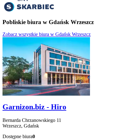
Pobliskie biura w Gdańsk Wrzeszcz
Zobacz wszystkie biura w Gdańsk Wrzeszcz
Garnizon.biz - Hiro
Bernarda Chrzanowskiego
11
Wrzeszcz,
Gdańsk
Dostępne biura
0