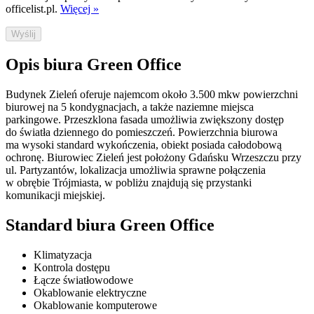
officelist.pl.
Więcej »
Wyślij
Opis biura Green Office
Budynek Zieleń oferuje najemcom około 3.500 mkw powierzchni
biurowej na 5 kondygnacjach, a także naziemne miejsca
parkingowe. Przeszklona fasada umożliwia zwiększony dostęp
do światła dziennego do pomieszczeń. Powierzchnia biurowa
ma wysoki standard wykończenia, obiekt posiada całodobową
ochronę. Biurowiec Zieleń jest położony Gdańsku Wrzeszczu przy
ul. Partyzantów, lokalizacja umożliwia sprawne połączenia
w obrębie Trójmiasta, w pobliżu znajdują się przystanki
komunikacji miejskiej.
Standard biura Green Office
Klimatyzacja
Kontrola dostępu
Łącze światłowodowe
Okablowanie elektryczne
Okablowanie komputerowe