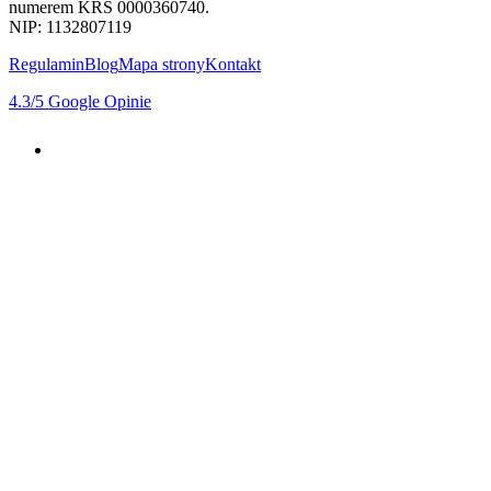
numerem KRS 0000360740.
NIP: 1132807119
Regulamin
Blog
Mapa strony
Kontakt
4.3
/5
Google Opinie