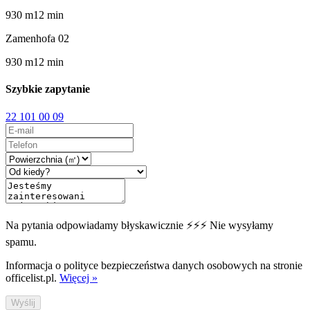
930
m
12
min
Zamenhofa 02
930
m
12
min
Szybkie zapytanie
22 101 00 09
Na pytania odpowiadamy błyskawicznie ⚡⚡⚡ Nie wysyłamy
spamu.
Informacja o polityce bezpieczeństwa danych osobowych na stronie
officelist.pl.
Więcej »
Wyślij