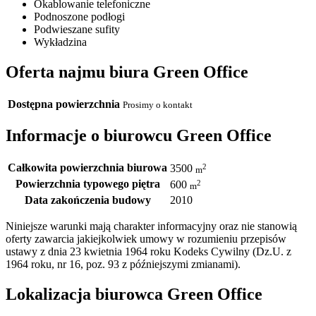
Okablowanie telefoniczne
Podnoszone podłogi
Podwieszane sufity
Wykładzina
Oferta najmu biura Green Office
Dostępna powierzchnia
Prosimy o kontakt
Informacje o biurowcu Green Office
Całkowita powierzchnia biurowa
2
3500
m
Powierzchnia typowego piętra
2
600
m
Data zakończenia budowy
2010
Niniejsze warunki mają charakter informacyjny oraz nie stanowią
oferty zawarcia jakiejkolwiek umowy w rozumieniu przepisów
ustawy z dnia 23 kwietnia 1964 roku Kodeks Cywilny (Dz.U. z
1964 roku, nr 16, poz. 93 z późniejszymi zmianami).
Lokalizacja biurowca Green Office