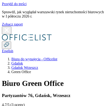
Przejdź do treści
Sprawdź, jak wyglądał warszawski rynek nieruchomości biurowych
w I półroczu 2026 r.
Zobacz raport
English
Biura do wynajęcia - Officelist
Gdańsk
Gdańsk Wrzeszcz
Green Office
Biuro Green Office
Partyzantów 76
,
Gdańsk
,
Wrzeszcz
4.7
/5 (
3 oceny
)