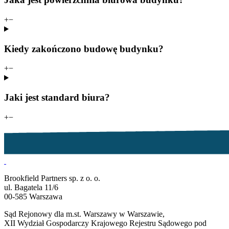
+
−
Kiedy zakończono budowę budynku?
+
−
Jaki jest standard biura?
+
−
Brookfield Partners sp. z o. o.
ul. Bagatela 11/6
00-585 Warszawa
Sąd Rejonowy dla m.st. Warszawy w Warszawie,
XII Wydział Gospodarczy Krajowego Rejestru Sądowego pod