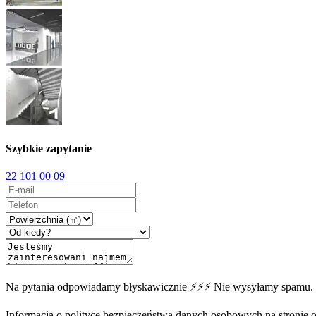
Szybkie zapytanie
22 101 00 09
Na pytania odpowiadamy błyskawicznie ⚡⚡⚡ Nie wysyłamy spamu.
Informacja o polityce bezpieczeństwa danych osobowych na stronie off