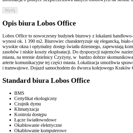
Wyślij
Opis biura Lobos Office
Lobos Office to nowoczesny budynek biurowy z lokalami handlowo-us
wynosi ok. 1 390 m2. Biurowiec charakteryzuje się elegancką, biało-
wysokie okna i optymalny dostęp światła dziennego, zapewniają kom
zasobów i niskie koszty eksploatacji. Do dyspozycji najemców nazie
miasta, na terenie dzielnicy Czyżyny, w bardzo dobrze skomunikowa
arterie komunikacyjne tej części miasta. Lokalizacja umożliwia spr
i tramwajowe. Dojazd samochodem do dworca kolejowego Kraków Głów
Standard biura Lobos Office
BMS
Certyfikat ekologiczny
Czujnik dymu
Klimatyzacja
Kontrola dostępu
Łącze światłowodowe
Okablowanie elektryczne
Okablowanie komputerowe