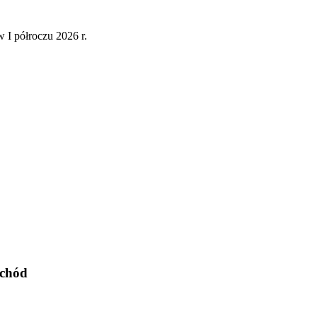
 I półroczu 2026 r.
chód