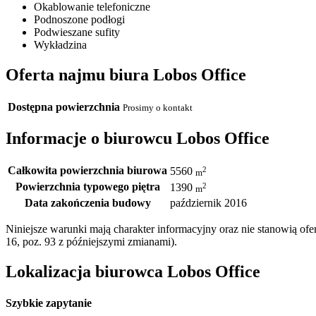
Okablowanie telefoniczne
Podnoszone podłogi
Podwieszane sufity
Wykładzina
Oferta najmu biura Lobos Office
Dostępna powierzchnia
Prosimy o kontakt
Informacje o biurowcu Lobos Office
Całkowita powierzchnia biurowa
2
5560
m
Powierzchnia typowego piętra
2
1390
m
Data zakończenia budowy
październik 2016
Niniejsze warunki mają charakter informacyjny oraz nie stanowią o
16, poz. 93 z późniejszymi zmianami).
Lokalizacja biurowca Lobos Office
Szybkie zapytanie