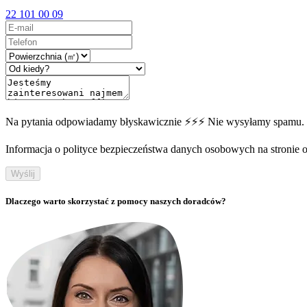
22 101 00 09
Na pytania odpowiadamy błyskawicznie ⚡⚡⚡ Nie wysyłamy spamu.
Informacja o polityce bezpieczeństwa danych osobowych na stronie off
Wyślij
Dlaczego warto skorzystać z pomocy naszych doradców?