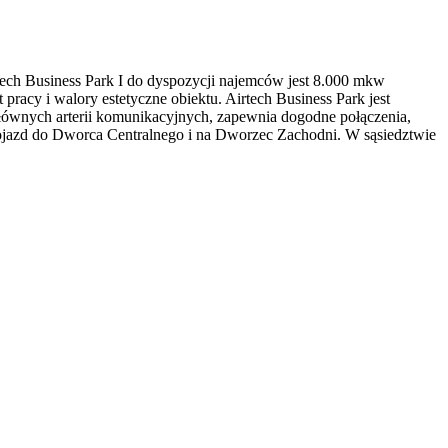
tech Business Park I do dyspozycji najemców jest 8.000 mkw
racy i walory estetyczne obiektu. Airtech Business Park jest
 głównych arterii komunikacyjnych, zapewnia dogodne połączenia,
ojazd do Dworca Centralnego i na Dworzec Zachodni. W sąsiedztwie