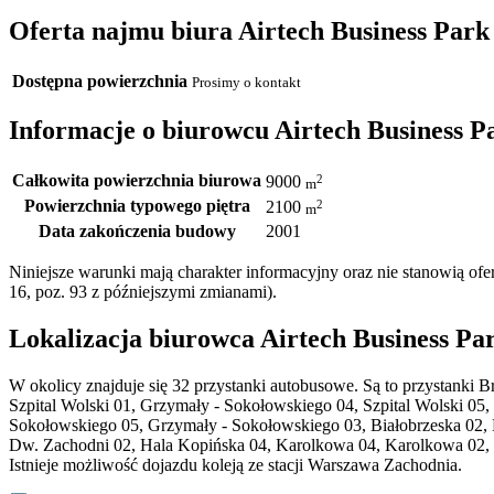
Oferta najmu biura Airtech Business Park 
Dostępna powierzchnia
Prosimy o kontakt
Informacje o biurowcu Airtech Business Pa
Całkowita powierzchnia biurowa
2
9000
m
Powierzchnia typowego piętra
2
2100
m
Data zakończenia budowy
2001
Niniejsze warunki mają charakter informacyjny oraz nie stanowią o
16, poz. 93 z późniejszymi zmianami).
Lokalizacja biurowca Airtech Business Par
W okolicy znajduje się 32 przystanki autobusowe. Są to przystank
Szpital Wolski 01, Grzymały - Sokołowskiego 04, Szpital Wolski 05
Sokołowskiego 05, Grzymały - Sokołowskiego 03, Białobrzeska 02, 
Dw. Zachodni 02, Hala Kopińska 04, Karolkowa 04, Karolkowa 02, 
Istnieje możliwość dojazdu koleją ze stacji Warszawa Zachodnia.