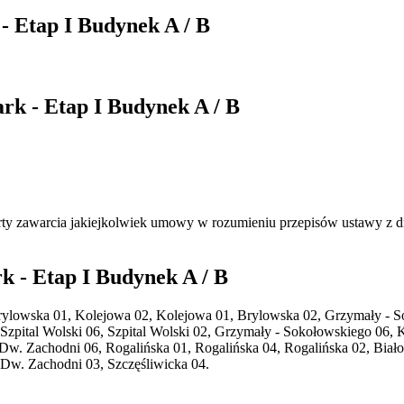
- Etap I Budynek A / B
rk - Etap I Budynek A / B
ferty zawarcia jakiejkolwiek umowy w rozumieniu przepisów ustawy z 
k - Etap I Budynek A / B
i Brylowska 01, Kolejowa 02, Kolejowa 01, Brylowska 02, Grzymały -
, Szpital Wolski 06, Szpital Wolski 02, Grzymały - Sokołowskiego 0
Dw. Zachodni 06, Rogalińska 01, Rogalińska 04, Rogalińska 02, Biało
Dw. Zachodni 03, Szczęśliwicka 04.