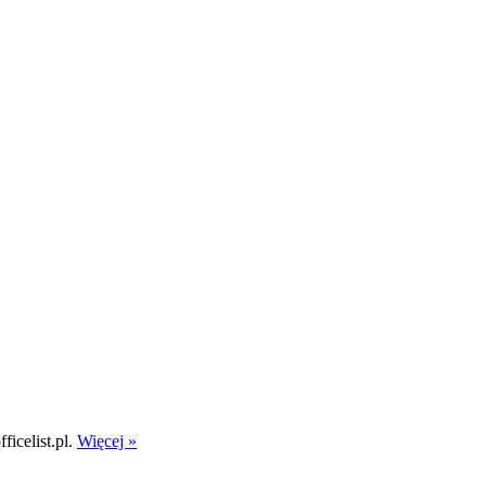
icelist.pl.
Więcej »