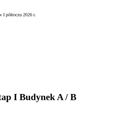
 I półroczu 2026 r.
tap I Budynek A / B