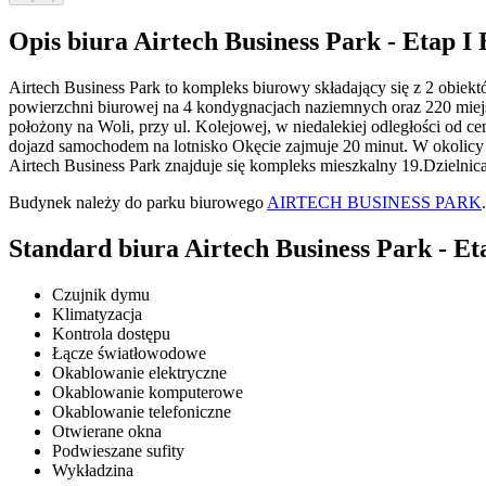
Opis biura Airtech Business Park - Etap I
Airtech Business Park to kompleks biurowy składający się z 2 obie
powierzchni biurowej na 4 kondygnacjach naziemnych oraz 220 miejsc 
położony na Woli, przy ul. Kolejowej, w niedalekiej odległości od c
dojazd samochodem na lotnisko Okęcie zajmuje 20 minut. W okolicy
Airtech Business Park znajduje się kompleks mieszkalny 19.Dzielnica
Budynek należy do parku biurowego
AIRTECH BUSINESS PARK
.
Standard biura Airtech Business Park - Et
Czujnik dymu
Klimatyzacja
Kontrola dostępu
Łącze światłowodowe
Okablowanie elektryczne
Okablowanie komputerowe
Okablowanie telefoniczne
Otwierane okna
Podwieszane sufity
Wykładzina