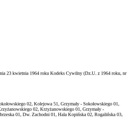
dnia 23 kwietnia 1964 roku Kodeks Cywilny (Dz.U. z 1964 roku, nr
 Sokołowskiego 02, Kolejowa 51, Grzymały - Sokołowskiego 01,
6, Krzyżanowskiego 02, Krzyżanowskiego 01, Grzymały -
brzeska 01, Dw. Zachodni 01, Hala Kopińska 02, Rogalińska 03,