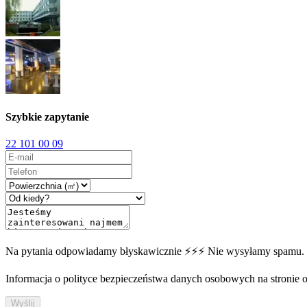
Szybkie zapytanie
22 101 00 09
Na pytania odpowiadamy błyskawicznie ⚡⚡⚡ Nie wysyłamy spamu.
Informacja o polityce bezpieczeństwa danych osobowych na stronie off
Wyślij