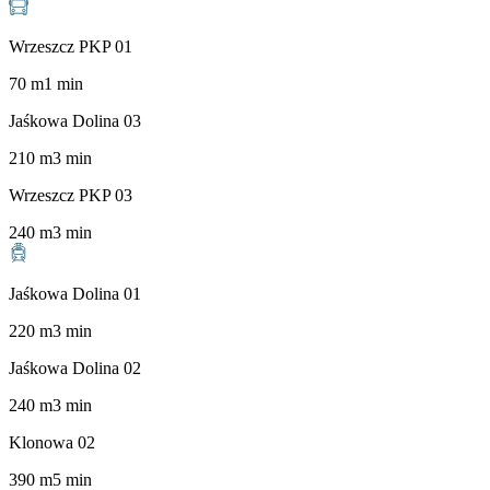
Wrzeszcz PKP 01
70
m
1
min
Jaśkowa Dolina 03
210
m
3
min
Wrzeszcz PKP 03
240
m
3
min
Jaśkowa Dolina 01
220
m
3
min
Jaśkowa Dolina 02
240
m
3
min
Klonowa 02
390
m
5
min