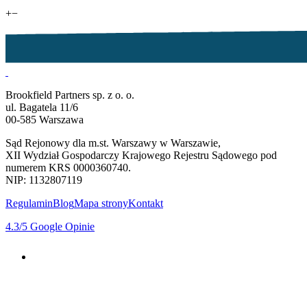
+
−
Brookfield Partners sp. z o. o.
ul. Bagatela 11/6
00-585 Warszawa
Sąd Rejonowy dla m.st. Warszawy w Warszawie,
XII Wydział Gospodarczy Krajowego Rejestru Sądowego pod
numerem KRS 0000360740.
NIP: 1132807119
Regulamin
Blog
Mapa strony
Kontakt
4.3
/5
Google Opinie