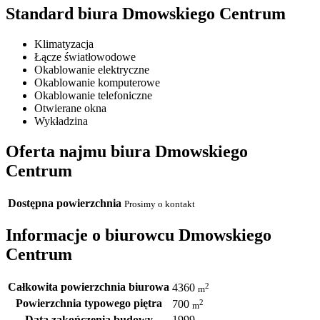
Standard biura Dmowskiego Centrum
Klimatyzacja
Łącze światłowodowe
Okablowanie elektryczne
Okablowanie komputerowe
Okablowanie telefoniczne
Otwierane okna
Wykładzina
Oferta najmu biura Dmowskiego
Centrum
Dostępna powierzchnia
Prosimy o kontakt
Informacje o biurowcu Dmowskiego
Centrum
Całkowita powierzchnia biurowa
2
4360
m
Powierzchnia typowego piętra
2
700
m
Data zakończenia budowy
1999