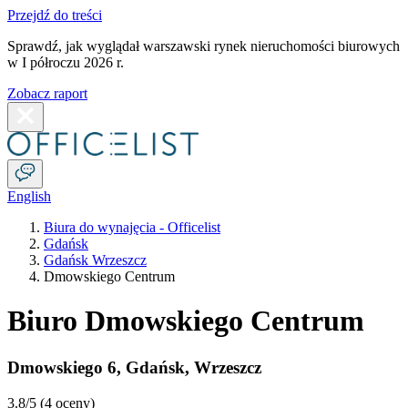
Przejdź do treści
Sprawdź, jak wyglądał warszawski rynek nieruchomości biurowych
w I półroczu 2026 r.
Zobacz raport
English
Biura do wynajęcia - Officelist
Gdańsk
Gdańsk Wrzeszcz
Dmowskiego Centrum
Biuro Dmowskiego Centrum
Dmowskiego 6
,
Gdańsk
,
Wrzeszcz
3.8
/5 (
4 oceny
)