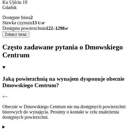
Ku Ujściu
19
Gdańsk
Dostępne biura
2
Stawka czynszu
13
€
/
㎡
Dostępna powierzchnia
122–1298
㎡
Zobacz teraz
Często zadawane pytania o Dmowskiego
Centrum
Jaką powierzchnią na wynajem dysponuje obecnie
Dmowskiego Centrum?
+
−
Obecnie w Dmowskiego Centrum nie ma dostępnych powierzchni
biurowych do wynajęcia. Prosimy o kontakt w celu znalezienia
dostępnych powierzchni.