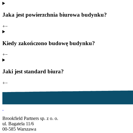
Jaka jest powierzchnia biurowa budynku?
+
−
Kiedy zakończono budowę budynku?
+
−
Jaki jest standard biura?
+
−
Brookfield Partners sp. z o. o.
ul. Bagatela 11/6
00-585 Warszawa