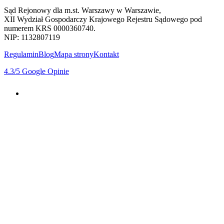
Sąd Rejonowy dla m.st. Warszawy w Warszawie,
XII Wydział Gospodarczy Krajowego Rejestru Sądowego pod
numerem KRS 0000360740.
NIP: 1132807119
Regulamin
Blog
Mapa strony
Kontakt
4.3
/5
Google Opinie