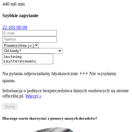
440
m
6
min
Szybkie zapytanie
22 101 00 09
Na pytania odpowiadamy błyskawicznie ⚡⚡⚡ Nie wysyłamy
spamu.
Informacja o polityce bezpieczeństwa danych osobowych na stronie
officelist.pl.
Więcej »
Wyślij
Dlaczego warto skorzystać z pomocy naszych doradców?