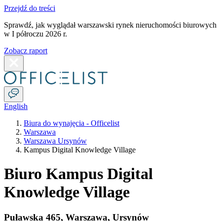
Przejdź do treści
Sprawdź, jak wyglądał warszawski rynek nieruchomości biurowych
w I półroczu 2026 r.
Zobacz raport
English
Biura do wynajęcia - Officelist
Warszawa
Warszawa Ursynów
Kampus Digital Knowledge Village
Biuro Kampus Digital
Knowledge Village
Puławska 465
,
Warszawa
,
Ursynów