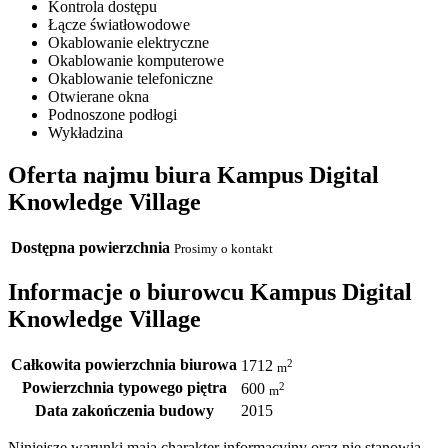
Kontrola dostępu
Łącze światłowodowe
Okablowanie elektryczne
Okablowanie komputerowe
Okablowanie telefoniczne
Otwierane okna
Podnoszone podłogi
Wykładzina
Oferta najmu biura Kampus Digital
Knowledge Village
Dostępna powierzchnia
Prosimy o kontakt
Informacje o biurowcu Kampus Digital
Knowledge Village
Całkowita powierzchnia biurowa
2
1712
m
Powierzchnia typowego piętra
2
600
m
Data zakończenia budowy
2015
Niniejsze warunki mają charakter informacyjny oraz nie stanowią