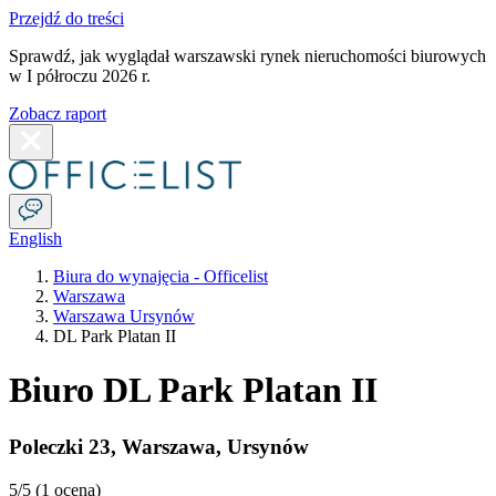
Przejdź do treści
Sprawdź, jak wyglądał warszawski rynek nieruchomości biurowych
w I półroczu 2026 r.
Zobacz raport
English
Biura do wynajęcia - Officelist
Warszawa
Warszawa Ursynów
DL Park Platan II
Biuro DL Park Platan II
Poleczki 23
,
Warszawa
,
Ursynów
5
/5 (
1 ocena
)