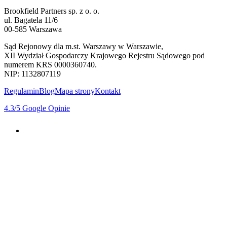
Brookfield Partners sp. z o. o.
ul. Bagatela 11/6
00-585 Warszawa
Sąd Rejonowy dla m.st. Warszawy w Warszawie,
XII Wydział Gospodarczy Krajowego Rejestru Sądowego pod
numerem KRS 0000360740.
NIP: 1132807119
Regulamin
Blog
Mapa strony
Kontakt
4.3
/5
Google Opinie