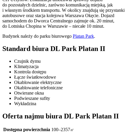
do pozostałych dzielnic, zarówno komunikacją miejską, jak
i własnym środkiem transportu. W okolicy znajdują się przystanki
autobusowe oraz stacja kolejowa Warszawa Okęcie. Dojazd
samochodem do Dworca Centralnego zajmuje ok. 20 minut,
do Lotniska Chopina w Warszawie – niecałe 10 minut.
Budynek należy do parku biurowego
Platan Park
.
Standard biura DL Park Platan II
Czujnik dymu
Klimatyzacja
Kontrola dostępu
Łącze światłowodowe
Okablowanie elektryczne
Okablowanie telefoniczne
Otwierane okna
Podwieszane sufity
Wykładzina
Oferta najmu biura DL Park Platan II
Dostępna powierzchnia
100–2357
㎡