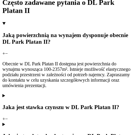
Często zadawane pytania o DL Park
Platan II
Jaką powierzchnią na wynajem dysponuje obecnie
DL Park Platan II?
+
−
Obecnie w DL Park Platan II dostępna jest powierzchnia do
wynajmu wynosząca 100-2357m². Istnieje możliwość elastycznego
podziału przestrzeni w zależności od potrzeb najemcy. Zapraszamy
do kontaktu w celu uzyskania szczegółowych informacji oraz
umówienia prezentacji.
Jaka jest stawka czynszu w DL Park Platan II?
+
−