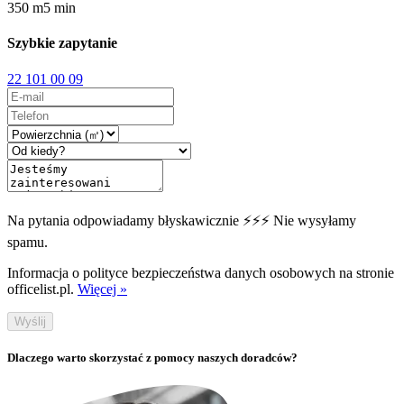
350
m
5
min
Szybkie zapytanie
22 101 00 09
Na pytania odpowiadamy błyskawicznie ⚡⚡⚡ Nie wysyłamy
spamu.
Informacja o polityce bezpieczeństwa danych osobowych na stronie
officelist.pl.
Więcej »
Wyślij
Dlaczego warto skorzystać z pomocy naszych doradców?