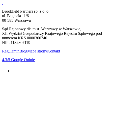
Brookfield Partners sp. z o. o.
ul. Bagatela 11/6
00-585 Warszawa
Sąd Rejonowy dla m.st. Warszawy w Warszawie,
XII Wydział Gospodarczy Krajowego Rejestru Sądowego pod
numerem KRS 0000360740.
NIP: 1132807119
Regulamin
Blog
Mapa strony
Kontakt
4.3
/5
Google Opinie