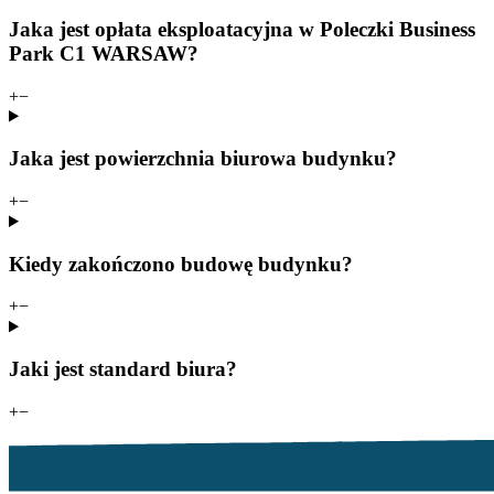
Jaka jest opłata eksploatacyjna w Poleczki Business
Park C1 WARSAW?
+
−
Jaka jest powierzchnia biurowa budynku?
+
−
Kiedy zakończono budowę budynku?
+
−
Jaki jest standard biura?
+
−