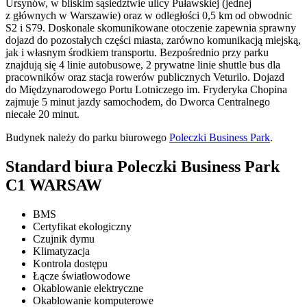
Ursynów, w bliskim sąsiedztwie ulicy Puławskiej (jednej
z głównych w Warszawie) oraz w odległości 0,5 km od obwodnic
S2 i S79. Doskonale skomunikowane otoczenie zapewnia sprawny
dojazd do pozostałych części miasta, zarówno komunikacją miejską,
jak i własnym środkiem transportu. Bezpośrednio przy parku
znajdują się 4 linie autobusowe, 2 prywatne linie shuttle bus dla
pracowników oraz stacja rowerów publicznych Veturilo. Dojazd
do Międzynarodowego Portu Lotniczego im. Fryderyka Chopina
zajmuje 5 minut jazdy samochodem, do Dworca Centralnego
niecałe 20 minut.
Budynek należy do parku biurowego
Poleczki Business Park
.
Standard biura Poleczki Business Park
C1 WARSAW
BMS
Certyfikat ekologiczny
Czujnik dymu
Klimatyzacja
Kontrola dostępu
Łącze światłowodowe
Okablowanie elektryczne
Okablowanie komputerowe