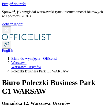
Przejdź do treści
Sprawdź, jak wyglądał warszawski rynek nieruchomości biurowych
w I półroczu 2026 r.
Zobacz raport
English
Biura do wynajęcia - Officelist
Warszawa
Warszawa Ursynów
Poleczki Business Park C1 WARSAW
Biuro Poleczki Business Park
C1 WARSAW
Osmańska 12
,
Warszawa
,
Ursynów