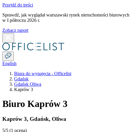
Przejdź do treści
Sprawdź, jak wyglądał warszawski rynek nieruchomości biurowych
w I półroczu 2026 r.
Zobacz raport
English
Biura do wynajęcia - Officelist
Gdańsk
Gdańsk Oliwa
Kaprów 3
Biuro Kaprów 3
Kaprów 3
,
Gdańsk
,
Oliwa
5
/5 (
1 ocena
)