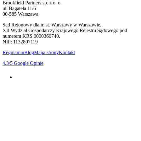
Brookfield Partners sp. z o. o.
ul. Bagatela 11/6
00-585 Warszawa
Sąd Rejonowy dla m.st. Warszawy w Warszawie,
XII Wydział Gospodarczy Krajowego Rejestru Sądowego pod
numerem KRS 0000360740.
NIP: 1132807119
Regulamin
Blog
Mapa strony
Kontakt
4.3
/5
Google Opinie