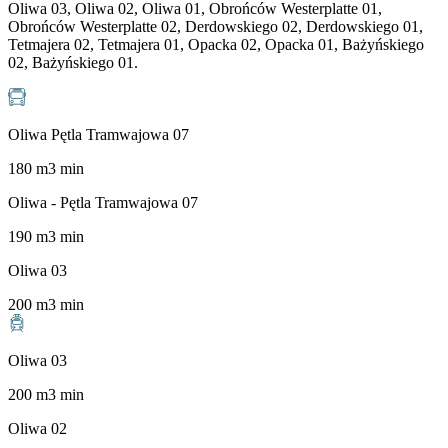
Oliwa 03, Oliwa 02, Oliwa 01, Obrońców Westerplatte 01,
Obrońców Westerplatte 02, Derdowskiego 02, Derdowskiego 01,
Tetmajera 02, Tetmajera 01, Opacka 02, Opacka 01, Bażyńskiego
02, Bażyńskiego 01.
Oliwa Pętla Tramwajowa 07
180
m
3
min
Oliwa - Pętla Tramwajowa 07
190
m
3
min
Oliwa 03
200
m
3
min
Oliwa 03
200
m
3
min
Oliwa 02