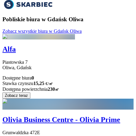
Pobliskie biura w Gdańsk Oliwa
Zobacz wszystkie biura w Gdańsk Oliwa
Alfa
Piastowska
7
Oliwa,
Gdańsk
Dostępne biura
0
Stawka czynszu
15,25
€
/
㎡
Dostępna powierzchnia
230
㎡
Zobacz teraz
Olivia Business Centre - Olivia Prime
Grunwaldzka
472E