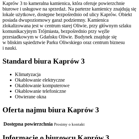
Kaprów 3 to kameralna kamienica, która oferuje powierzchnie
biurowe i usługowe na sprzedaż. Na parterze kamienicy znajdują się
lokale użytkowe, dostępne bezpośrednio od ulicy Kaprów. Obiekt
posiada dwupoziomowy garaż podziemny. Kamienica
zlokalizowana jest w centrum starej Oliwie, przy głównym szlaku
komunikacyjnym Trójmiasta, bezpośrednio przy węźle
przesiadkowym w Gdańsku Oliwie. Budynek znajduje się
w bliskim sąsiedztwie Parku Oliwskiego oraz centrum biznesu
i nauki.
Standard biura Kaprów 3
Klimatyzacja
Okablowanie elektryczne
Okablowanie komputerowe
Okablowanie telefoniczne
Otwierane okna
Oferta najmu biura Kaprów 3
Dostępna powierzchnia
Prosimy o kontakt
Informacje o biurowcu Kaprów 3