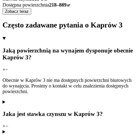
Dostępna powierzchnia
218–889
㎡
Zobacz teraz
Często zadawane pytania o Kaprów 3
Jaką powierzchnią na wynajem dysponuje obecnie
Kaprów 3?
+
−
Obecnie w Kaprów 3 nie ma dostępnych powierzchni biurowych
do wynajęcia. Prosimy o kontakt w celu znalezienia dostępnych
powierzchni.
Jaka jest stawka czynszu w Kaprów 3?
+
−