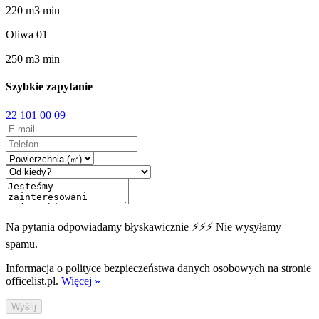
220
m
3
min
Oliwa 01
250
m
3
min
Szybkie zapytanie
22 101 00 09
Na pytania odpowiadamy błyskawicznie ⚡⚡⚡ Nie wysyłamy
spamu.
Informacja o polityce bezpieczeństwa danych osobowych na stronie
officelist.pl.
Więcej »
Wyślij