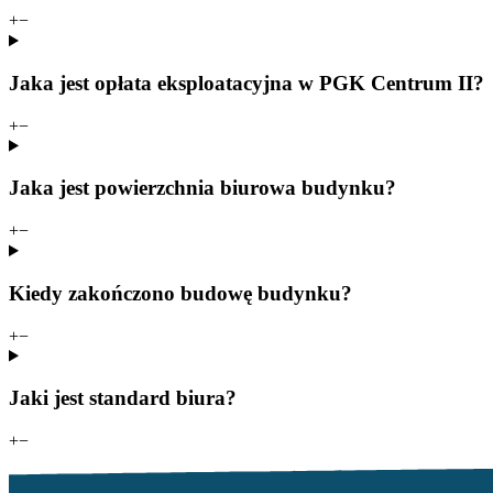
+
−
Jaka jest opłata eksploatacyjna w PGK Centrum II?
+
−
Jaka jest powierzchnia biurowa budynku?
+
−
Kiedy zakończono budowę budynku?
+
−
Jaki jest standard biura?
+
−