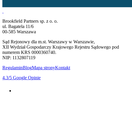
Brookfield Partners sp. z o. o.
ul. Bagatela 11/6
00-585 Warszawa
Sąd Rejonowy dla m.st. Warszawy w Warszawie,
XII Wydział Gospodarczy Krajowego Rejestru Sądowego pod
numerem KRS 0000360740.
NIP: 1132807119
Regulamin
Blog
Mapa strony
Kontakt
4.3
/5
Google Opinie