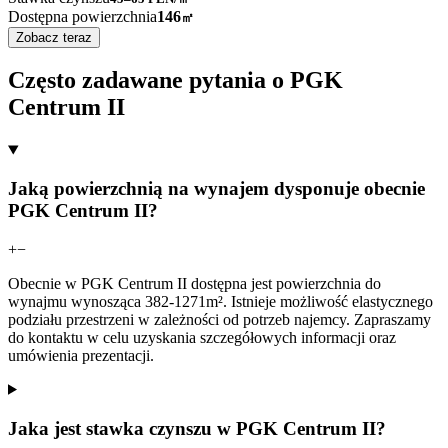
Dostępna powierzchnia
146
㎡
Zobacz teraz
Często zadawane pytania o PGK
Centrum II
Jaką powierzchnią na wynajem dysponuje obecnie
PGK Centrum II?
+
−
Obecnie w PGK Centrum II dostępna jest powierzchnia do
wynajmu wynosząca 382-1271m². Istnieje możliwość elastycznego
podziału przestrzeni w zależności od potrzeb najemcy. Zapraszamy
do kontaktu w celu uzyskania szczegółowych informacji oraz
umówienia prezentacji.
Jaka jest stawka czynszu w PGK Centrum II?