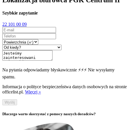
Lokalizacja biurowca PGK Centrum II
Szybkie zapytanie
22 101 00 09
Na pytania odpowiadamy błyskawicznie ⚡⚡⚡ Nie wysyłamy
spamu.
Informacja o polityce bezpieczeństwa danych osobowych na stronie
officelist.pl.
Więcej »
Wyślij
Dlaczego warto skorzystać z pomocy naszych doradców?