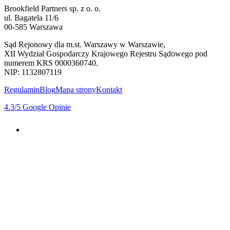
Brookfield Partners sp. z o. o.
ul. Bagatela 11/6
00-585 Warszawa
Sąd Rejonowy dla m.st. Warszawy w Warszawie,
XII Wydział Gospodarczy Krajowego Rejestru Sądowego pod
numerem KRS 0000360740.
NIP: 1132807119
Regulamin
Blog
Mapa strony
Kontakt
4.3
/5
Google Opinie