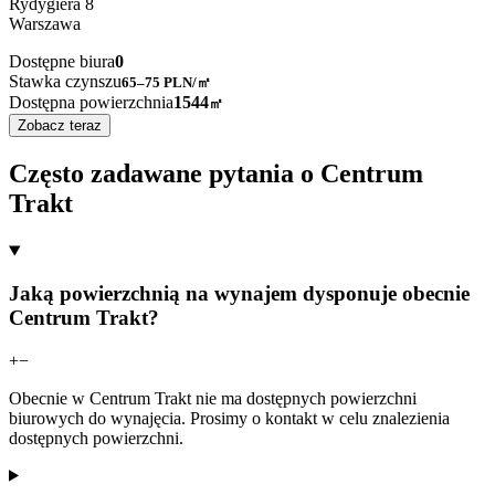
Rydygiera
8
Warszawa
Dostępne biura
0
Stawka czynszu
65–75
PLN/㎡
Dostępna powierzchnia
1544
㎡
Zobacz teraz
Często zadawane pytania o Centrum
Trakt
Jaką powierzchnią na wynajem dysponuje obecnie
Centrum Trakt?
+
−
Obecnie w Centrum Trakt nie ma dostępnych powierzchni
biurowych do wynajęcia. Prosimy o kontakt w celu znalezienia
dostępnych powierzchni.