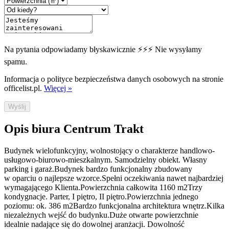
Na pytania odpowiadamy błyskawicznie ⚡⚡⚡ Nie wysyłamy
spamu.
Informacja o polityce bezpieczeństwa danych osobowych na stronie
officelist.pl.
Więcej »
Wyślij
Opis biura Centrum Trakt
Budynek wielofunkcyjny, wolnostojący o charakterze handlowo-
usługowo-biurowo-mieszkalnym. Samodzielny obiekt. Własny
parking i garaż.Budynek bardzo funkcjonalny zbudowany
w oparciu o najlepsze wzorce.Spełni oczekiwania nawet najbardziej
wymagającego Klienta.Powierzchnia całkowita 1160 m2Trzy
kondygnacje. Parter, I piętro, II piętro.Powierzchnia jednego
poziomu: ok. 386 m2Bardzo funkcjonalna architektura wnętrz.Kilka
niezależnych wejść do budynku.Duże otwarte powierzchnie
idealnie nadające się do dowolnej aranżacji. Dowolność