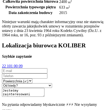
Całkowita powierzchnia biurowa
2
2400
m
Powierzchnia typowego piętra
2
633
m
Data zakończenia budowy
2015
Niniejsze warunki mają charakter informacyjny oraz nie stanowią
oferty zawarcia jakiejkolwiek umowy w rozumieniu przepisów
ustawy z dnia 23 kwietnia 1964 roku Kodeks Cywilny (Dz.U. z
1964 roku, nr 16, poz. 93 z późniejszymi zmianami).
Lokalizacja biurowca KOLIBER
Szybkie zapytanie
22 101 00 09
Na pytania odpowiadamy błyskawicznie ⚡⚡⚡ Nie wysyłamy