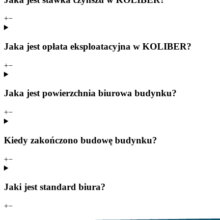
+
−
Jaka jest opłata eksploatacyjna w KOLIBER?
+
−
Jaka jest powierzchnia biurowa budynku?
+
−
Kiedy zakończono budowę budynku?
+
−
Jaki jest standard biura?
+
−