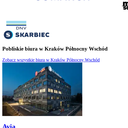
Pobliskie biura w Kraków Północny Wschód
Zobacz wszystkie biura w Kraków Północny Wschód
Avia