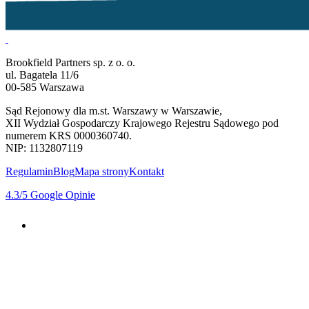
Brookfield Partners sp. z o. o.
ul. Bagatela 11/6
00-585 Warszawa
Sąd Rejonowy dla m.st. Warszawy w Warszawie,
XII Wydział Gospodarczy Krajowego Rejestru Sądowego pod
numerem KRS 0000360740.
NIP: 1132807119
Regulamin
Blog
Mapa strony
Kontakt
4.3
/5
Google Opinie