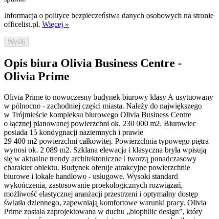
Informacja o polityce bezpieczeństwa danych osobowych na stronie
officelist.pl.
Więcej »
Wyślij
Opis biura Olivia Business Centre -
Olivia Prime
Olivia Prime to nowoczesny budynek biurowy klasy A usytuowany
w północno - zachodniej części miasta. Należy do największego
w Trójmieście kompleksu biurowego Olivia Business Centre
o łącznej planowanej powierzchni ok. 230 000 m2. Biurowiec
posiada 15 kondygnacji naziemnych i prawie
29 400 m2 powierzchni całkowitej. Powierzchnia typowego piętra
wynosi ok. 2 089 m2. Szklana elewacja i klasyczna bryła wpisują
się w aktualne trendy architektoniczne i tworzą ponadczasowy
charakter obiektu. Budynek oferuje atrakcyjne powierzchnie
biurowe i lokale handlowo - usługowe. Wysoki standard
wykończenia, zastosowanie proekologicznych rozwiązań,
możliwość elastycznej aranżacji przestrzeni i optymalny dostęp
światła dziennego, zapewniają komfortowe warunki pracy. Olivia
Prime została zaprojektowana w duchu „biophilic design”, który