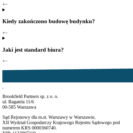
+
−
Kiedy zakończono budowę budynku?
+
−
Jaki jest standard biura?
+
−
Brookfield Partners sp. z o. o.
ul. Bagatela 11/6
00-585 Warszawa
Sąd Rejonowy dla m.st. Warszawy w Warszawie,
XII Wydział Gospodarczy Krajowego Rejestru Sądowego pod
numerem KRS 0000360740.