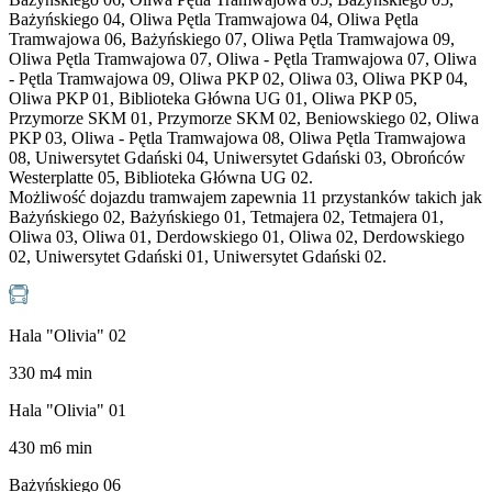
Bażyńskiego 04, Oliwa Pętla Tramwajowa 04, Oliwa Pętla
Tramwajowa 06, Bażyńskiego 07, Oliwa Pętla Tramwajowa 09,
Oliwa Pętla Tramwajowa 07, Oliwa - Pętla Tramwajowa 07, Oliwa
- Pętla Tramwajowa 09, Oliwa PKP 02, Oliwa 03, Oliwa PKP 04,
Oliwa PKP 01, Biblioteka Główna UG 01, Oliwa PKP 05,
Przymorze SKM 01, Przymorze SKM 02, Beniowskiego 02, Oliwa
PKP 03, Oliwa - Pętla Tramwajowa 08, Oliwa Pętla Tramwajowa
08, Uniwersytet Gdański 04, Uniwersytet Gdański 03, Obrońców
Westerplatte 05, Biblioteka Główna UG 02.
Możliwość dojazdu tramwajem zapewnia 11 przystanków takich jak
Bażyńskiego 02, Bażyńskiego 01, Tetmajera 02, Tetmajera 01,
Oliwa 03, Oliwa 01, Derdowskiego 01, Oliwa 02, Derdowskiego
02, Uniwersytet Gdański 01, Uniwersytet Gdański 02.
Hala "Olivia" 02
330
m
4
min
Hala "Olivia" 01
430
m
6
min
Bażyńskiego 06