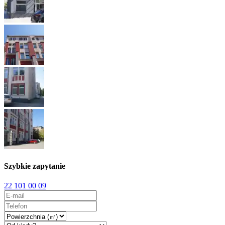
Szybkie zapytanie
22 101 00 09