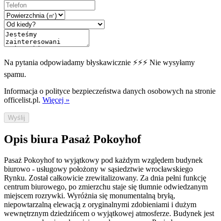
Na pytania odpowiadamy błyskawicznie ⚡⚡⚡ Nie wysyłamy
spamu.
Informacja o polityce bezpieczeństwa danych osobowych na stronie
officelist.pl.
Więcej »
Wyślij
Opis biura Pasaż Pokoyhof
Pasaż Pokoyhof to wyjątkowy pod każdym względem budynek
biurowo - usługowy położony w sąsiedztwie wrocławskiego
Rynku. Został całkowicie zrewitalizowany. Za dnia pełni funkcję
centrum biurowego, po zmierzchu staje się tłumnie odwiedzanym
miejscem rozrywki. Wyróżnia się monumentalną bryłą,
niepowtarzalną elewacją z oryginalnymi zdobieniami i dużym
wewnętrznym dziedzińcem o wyjątkowej atmosferze. Budynek jest