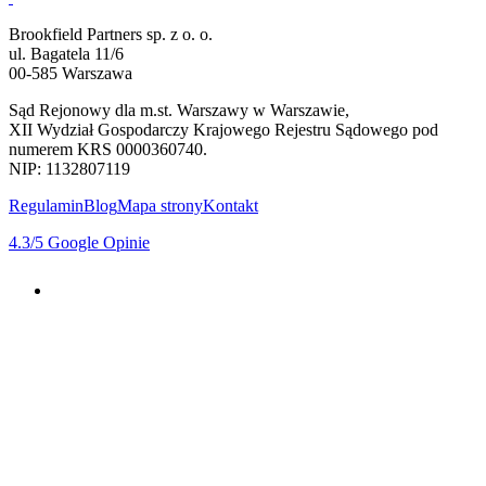
Brookfield Partners sp. z o. o.
ul. Bagatela 11/6
00-585 Warszawa
Sąd Rejonowy dla m.st. Warszawy w Warszawie,
XII Wydział Gospodarczy Krajowego Rejestru Sądowego pod
numerem KRS 0000360740.
NIP: 1132807119
Regulamin
Blog
Mapa strony
Kontakt
4.3
/5
Google Opinie