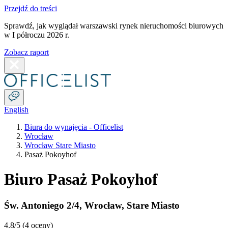
Przejdź do treści
Sprawdź, jak wyglądał warszawski rynek nieruchomości biurowych
w I półroczu 2026 r.
Zobacz raport
English
Biura do wynajęcia - Officelist
Wrocław
Wrocław Stare Miasto
Pasaż Pokoyhof
Biuro Pasaż Pokoyhof
Św. Antoniego 2/4
,
Wrocław
,
Stare Miasto
4.8
/5 (
4 oceny
)