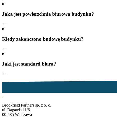
Jaka jest powierzchnia biurowa budynku?
+
−
Kiedy zakończono budowę budynku?
+
−
Jaki jest standard biura?
+
−
Brookfield Partners sp. z o. o.
ul. Bagatela 11/6
00-585 Warszawa