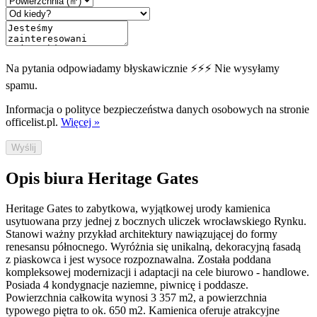
Na pytania odpowiadamy błyskawicznie ⚡⚡⚡ Nie wysyłamy
spamu.
Informacja o polityce bezpieczeństwa danych osobowych na stronie
officelist.pl.
Więcej »
Wyślij
Opis biura Heritage Gates
Heritage Gates to zabytkowa, wyjątkowej urody kamienica
usytuowana przy jednej z bocznych uliczek wrocławskiego Rynku.
Stanowi ważny przykład architektury nawiązującej do formy
renesansu północnego. Wyróżnia się unikalną, dekoracyjną fasadą
z piaskowca i jest wysoce rozpoznawalna. Została poddana
kompleksowej modernizacji i adaptacji na cele biurowo - handlowe.
Posiada 4 kondygnacje naziemne, piwnicę i poddasze.
Powierzchnia całkowita wynosi 3 357 m2, a powierzchnia
typowego piętra to ok. 650 m2. Kamienica oferuje atrakcyjne