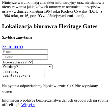
Niniejsze warunki mają charakter informacyjny oraz nie stanowią
oferty zawarcia jakiejkolwiek umowy w rozumieniu przepisów
ustawy z dnia 23 kwietnia 1964 roku Kodeks Cywilny (Dz.U. z
1964 roku, nr 16, poz. 93 z późniejszymi zmianami).
Lokalizacja biurowca Heritage Gates
Szybkie zapytanie
22 101 00 09
Na pytania odpowiadamy błyskawicznie ⚡⚡⚡ Nie wysyłamy
spamu.
Informacja o polityce bezpieczeństwa danych osobowych na stronie
officelist.pl.
Więcej »