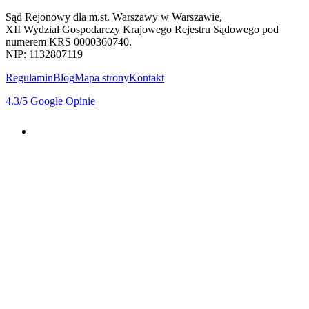
Sąd Rejonowy dla m.st. Warszawy w Warszawie,
XII Wydział Gospodarczy Krajowego Rejestru Sądowego pod
numerem KRS 0000360740.
NIP: 1132807119
Regulamin
Blog
Mapa strony
Kontakt
4.3
/5
Google Opinie