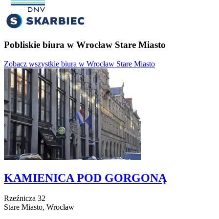
Pobliskie biura w Wrocław Stare Miasto
Zobacz wszystkie biura w Wrocław Stare Miasto
KAMIENICA POD GORGONĄ
Rzeźnicza
32
Stare Miasto,
Wrocław