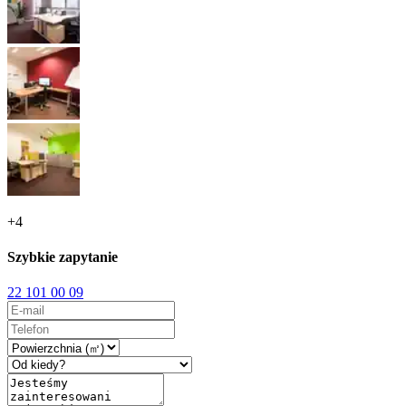
+
4
Szybkie zapytanie
22 101 00 09