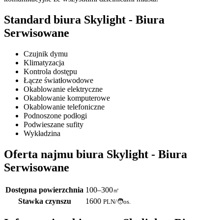
Standard biura Skylight - Biura
Serwisowane
Czujnik dymu
Klimatyzacja
Kontrola dostępu
Łącze światłowodowe
Okablowanie elektryczne
Okablowanie komputerowe
Okablowanie telefoniczne
Podnoszone podłogi
Podwieszane sufity
Wykładzina
Oferta najmu biura Skylight - Biura
Serwisowane
Dostępna powierzchnia
100–300
㎡
Stawka czynszu
1600
PLN
/
🧑os.