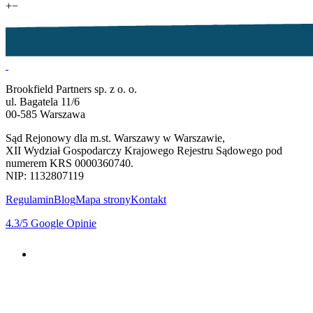
+
−
Brookfield Partners sp. z o. o.
ul. Bagatela 11/6
00-585 Warszawa
Sąd Rejonowy dla m.st. Warszawy w Warszawie,
XII Wydział Gospodarczy Krajowego Rejestru Sądowego pod
numerem KRS 0000360740.
NIP: 1132807119
Regulamin
Blog
Mapa strony
Kontakt
4.3
/5
Google Opinie