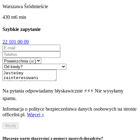
Warszawa Śródmieście
430
m
6
min
Szybkie zapytanie
22 101 00 09
Na pytania odpowiadamy błyskawicznie ⚡⚡⚡ Nie wysyłamy
spamu.
Informacja o polityce bezpieczeństwa danych osobowych na stronie
officelist.pl.
Więcej »
Wyślij
Dlaczego warto skorzystać z pomocy naszych doradców?