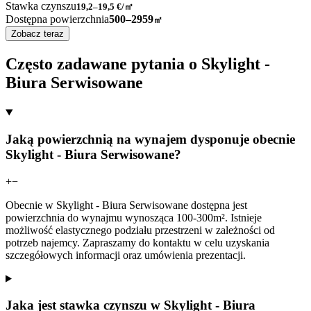
Stawka czynszu
19,2–19,5
€/㎡
Dostępna powierzchnia
500–2959
㎡
Zobacz teraz
Często zadawane pytania o Skylight -
Biura Serwisowane
Jaką powierzchnią na wynajem dysponuje obecnie
Skylight - Biura Serwisowane?
+
−
Obecnie w Skylight - Biura Serwisowane dostępna jest
powierzchnia do wynajmu wynosząca 100-300m². Istnieje
możliwość elastycznego podziału przestrzeni w zależności od
potrzeb najemcy. Zapraszamy do kontaktu w celu uzyskania
szczegółowych informacji oraz umówienia prezentacji.
Jaka jest stawka czynszu w Skylight - Biura