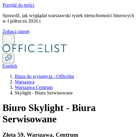
Przejdź do treści
Sprawdź, jak wyglądał warszawski rynek nieruchomości biurowych
w I półroczu 2026 r.
Zobacz raport
English
Biura do wynajęcia - Officelist
Warszawa
Warszawa Centrum
Skylight - Biura Serwisowane
Biuro Skylight - Biura
Serwisowane
Złota 59
,
Warszawa
,
Centrum