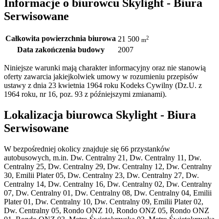
Informacje o biurowcu Skylight - Biura
Serwisowane
Całkowita powierzchnia biurowa
2
21 500
m
Data zakończenia budowy
2007
Niniejsze warunki mają charakter informacyjny oraz nie stanowią
oferty zawarcia jakiejkolwiek umowy w rozumieniu przepisów
ustawy z dnia 23 kwietnia 1964 roku Kodeks Cywilny (Dz.U. z
1964 roku, nr 16, poz. 93 z późniejszymi zmianami).
Lokalizacja biurowca Skylight - Biura
Serwisowane
W bezpośredniej okolicy znajduje się 66 przystanków
autobusowych, m.in. Dw. Centralny 21, Dw. Centralny 11, Dw.
Centralny 25, Dw. Centralny 29, Dw. Centralny 12, Dw. Centralny
30, Emilii Plater 05, Dw. Centralny 23, Dw. Centralny 27, Dw.
Centralny 14, Dw. Centralny 16, Dw. Centralny 02, Dw. Centralny
07, Dw. Centralny 01, Dw. Centralny 08, Dw. Centralny 04, Emilii
Plater 01, Dw. Centralny 10, Dw. Centralny 09, Emilii Plater 02,
Dw. Centralny 05, Rondo ONZ 10, Rondo ONZ 05, Rondo ONZ