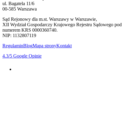
ul. Bagatela 11/6
00-585 Warszawa
Sąd Rejonowy dla m.st. Warszawy w Warszawie,
XII Wydział Gospodarczy Krajowego Rejestru Sądowego pod
numerem KRS 0000360740.
NIP: 1132807119
Regulamin
Blog
Mapa strony
Kontakt
4.3
/5
Google Opinie