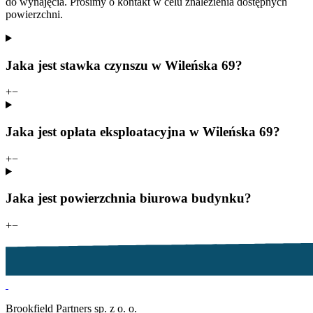
do wynajęcia. Prosimy o kontakt w celu znalezienia dostępnych
powierzchni.
Jaka jest stawka czynszu w Wileńska 69?
+
−
Jaka jest opłata eksploatacyjna w Wileńska 69?
+
−
Jaka jest powierzchnia biurowa budynku?
+
−
Brookfield Partners sp. z o. o.