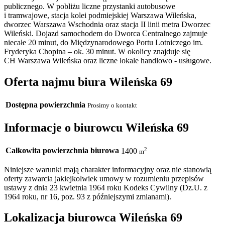
publicznego. W pobliżu liczne przystanki autobusowe
i tramwajowe, stacja kolei podmiejskiej Warszawa Wileńska,
dworzec Warszawa Wschodnia oraz stacja II linii metra Dworzec
Wileński. Dojazd samochodem do Dworca Centralnego zajmuje
niecałe 20 minut, do Międzynarodowego Portu Lotniczego im.
Fryderyka Chopina – ok. 30 minut. W okolicy znajduje się
CH Warszawa Wileńska oraz liczne lokale handlowo - usługowe.
Oferta najmu biura Wileńska 69
Dostępna powierzchnia
Prosimy o kontakt
Informacje o biurowcu Wileńska 69
Całkowita powierzchnia biurowa
2
1400
m
Niniejsze warunki mają charakter informacyjny oraz nie stanowią
oferty zawarcia jakiejkolwiek umowy w rozumieniu przepisów
ustawy z dnia 23 kwietnia 1964 roku Kodeks Cywilny (Dz.U. z
1964 roku, nr 16, poz. 93 z późniejszymi zmianami).
Lokalizacja biurowca Wileńska 69