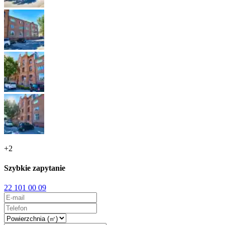
+
2
Szybkie zapytanie
22 101 00 09