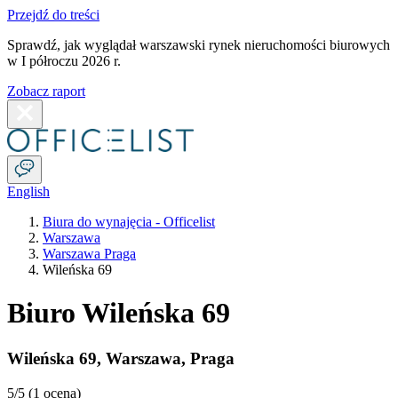
Przejdź do treści
Sprawdź, jak wyglądał warszawski rynek nieruchomości biurowych
w I półroczu 2026 r.
Zobacz raport
English
Biura do wynajęcia - Officelist
Warszawa
Warszawa Praga
Wileńska 69
Biuro Wileńska 69
Wileńska 69
,
Warszawa
,
Praga
5
/5 (
1 ocena
)