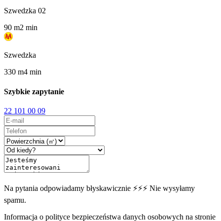
Szwedzka 02
90
m
2
min
Szwedzka
330
m
4
min
Szybkie zapytanie
22 101 00 09
Na pytania odpowiadamy błyskawicznie ⚡⚡⚡ Nie wysyłamy
spamu.
Informacja o polityce bezpieczeństwa danych osobowych na stronie