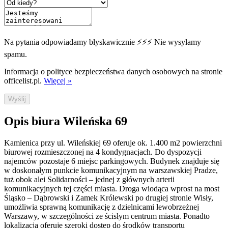
Na pytania odpowiadamy błyskawicznie ⚡⚡⚡ Nie wysyłamy
spamu.
Informacja o polityce bezpieczeństwa danych osobowych na stronie
officelist.pl.
Więcej »
Wyślij
Opis biura Wileńska 69
Kamienica przy ul. Wileńskiej 69 oferuje ok. 1.400 m2 powierzchni
biurowej rozmieszczonej na 4 kondygnacjach. Do dyspozycji
najemców pozostaje 6 miejsc parkingowych. Budynek znajduje się
w doskonałym punkcie komunikacyjnym na warszawskiej Pradze,
tuż obok alei Solidarności – jednej z głównych arterii
komunikacyjnych tej części miasta. Droga wiodąca wprost na most
Śląsko – Dąbrowski i Zamek Królewski po drugiej stronie Wisły,
umożliwia sprawną komunikację z dzielnicami lewobrzeżnej
Warszawy, w szczególności ze ścisłym centrum miasta. Ponadto
lokalizacja oferuje szeroki dostęp do środków transportu