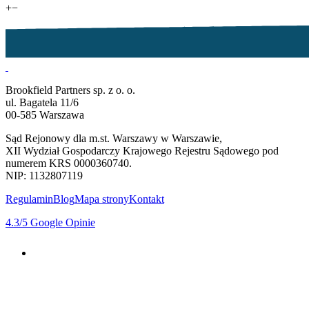
+
−
Brookfield Partners sp. z o. o.
ul. Bagatela 11/6
00-585 Warszawa
Sąd Rejonowy dla m.st. Warszawy w Warszawie,
XII Wydział Gospodarczy Krajowego Rejestru Sądowego pod
numerem KRS 0000360740.
NIP: 1132807119
Regulamin
Blog
Mapa strony
Kontakt
4.3
/5
Google Opinie