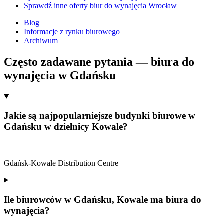
Sprawdź inne oferty biur do wynajęcia Wrocław
Blog
Informacje z rynku biurowego
Archiwum
Często zadawane pytania — biura do
wynajęcia w Gdańsku
Jakie są najpopularniejsze budynki biurowe w
Gdańsku w dzielnicy Kowale?
+
−
Gdańsk-Kowale Distribution Centre
Ile biurowców w Gdańsku, Kowale ma biura do
wynajęcia?