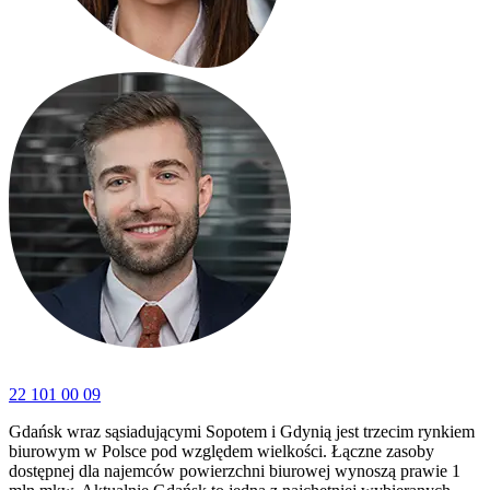
22 101 00 09
Gdańsk wraz sąsiadującymi Sopotem i Gdynią jest trzecim rynkiem
biurowym w Polsce pod względem wielkości. Łączne zasoby
dostępnej dla najemców powierzchni biurowej wynoszą prawie 1