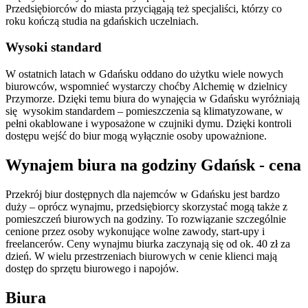
Przedsiębiorców do miasta przyciągają też specjaliści, którzy co
roku kończą studia na gdańskich uczelniach.
Wysoki standard
W ostatnich latach w Gdańsku oddano do użytku wiele nowych
biurowców, wspomnieć wystarczy choćby Alchemię w dzielnicy
Przymorze. Dzięki temu biura do wynajęcia w Gdańsku wyróżniają
się wysokim standardem – pomieszczenia są klimatyzowane, w
pełni okablowane i wyposażone w czujniki dymu. Dzięki kontroli
dostępu wejść do biur mogą wyłącznie osoby upoważnione.
Wynajem biura na godziny Gdańsk - cena
Przekrój biur dostępnych dla najemców w Gdańsku jest bardzo
duży – oprócz wynajmu, przedsiębiorcy skorzystać mogą także z
pomieszczeń biurowych na godziny. To rozwiązanie szczególnie
cenione przez osoby wykonujące wolne zawody, start-upy i
freelancerów. Ceny wynajmu biurka zaczynają się od ok. 40 zł za
dzień. W wielu przestrzeniach biurowych w cenie klienci mają
dostęp do sprzętu biurowego i napojów.
Biura