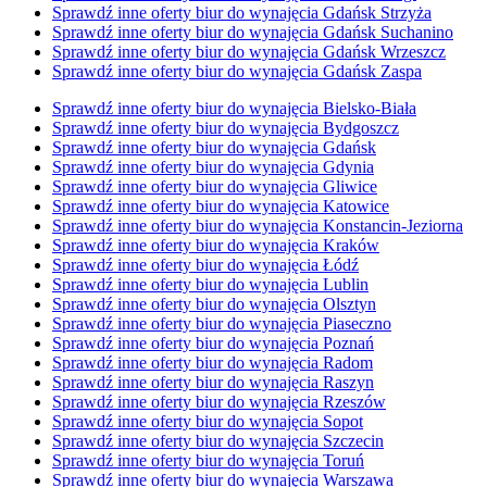
Sprawdź inne oferty biur do wynajęcia Gdańsk Strzyża
Sprawdź inne oferty biur do wynajęcia Gdańsk Suchanino
Sprawdź inne oferty biur do wynajęcia Gdańsk Wrzeszcz
Sprawdź inne oferty biur do wynajęcia Gdańsk Zaspa
Sprawdź inne oferty biur do wynajęcia Bielsko-Biała
Sprawdź inne oferty biur do wynajęcia Bydgoszcz
Sprawdź inne oferty biur do wynajęcia Gdańsk
Sprawdź inne oferty biur do wynajęcia Gdynia
Sprawdź inne oferty biur do wynajęcia Gliwice
Sprawdź inne oferty biur do wynajęcia Katowice
Sprawdź inne oferty biur do wynajęcia Konstancin-Jeziorna
Sprawdź inne oferty biur do wynajęcia Kraków
Sprawdź inne oferty biur do wynajęcia Łódź
Sprawdź inne oferty biur do wynajęcia Lublin
Sprawdź inne oferty biur do wynajęcia Olsztyn
Sprawdź inne oferty biur do wynajęcia Piaseczno
Sprawdź inne oferty biur do wynajęcia Poznań
Sprawdź inne oferty biur do wynajęcia Radom
Sprawdź inne oferty biur do wynajęcia Raszyn
Sprawdź inne oferty biur do wynajęcia Rzeszów
Sprawdź inne oferty biur do wynajęcia Sopot
Sprawdź inne oferty biur do wynajęcia Szczecin
Sprawdź inne oferty biur do wynajęcia Toruń
Sprawdź inne oferty biur do wynajęcia Warszawa