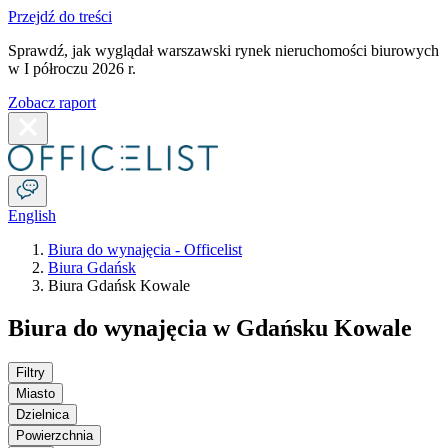
Przejdź do treści
Sprawdź, jak wyglądał warszawski rynek nieruchomości biurowych
w I półroczu 2026 r.
Zobacz raport
English
Biura do wynajęcia - Officelist
Biura Gdańsk
Biura Gdańsk Kowale
Biura do wynajęcia w Gdańsku Kowale
Filtry
Miasto
Dzielnica
Powierzchnia