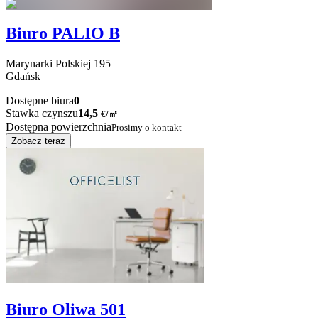
Biuro PALIO B
Marynarki Polskiej
195
Gdańsk
Dostępne biura
0
Stawka czynszu
14,5
€
/
㎡
Dostępna powierzchnia
Prosimy o kontakt
Zobacz teraz
Biuro Oliwa 501