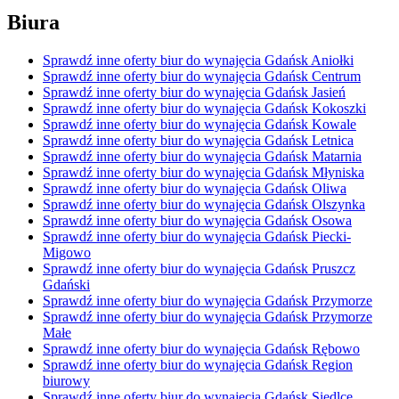
Biura
Sprawdź inne oferty biur do wynajęcia Gdańsk Aniołki
Sprawdź inne oferty biur do wynajęcia Gdańsk Centrum
Sprawdź inne oferty biur do wynajęcia Gdańsk Jasień
Sprawdź inne oferty biur do wynajęcia Gdańsk Kokoszki
Sprawdź inne oferty biur do wynajęcia Gdańsk Kowale
Sprawdź inne oferty biur do wynajęcia Gdańsk Letnica
Sprawdź inne oferty biur do wynajęcia Gdańsk Matarnia
Sprawdź inne oferty biur do wynajęcia Gdańsk Młyniska
Sprawdź inne oferty biur do wynajęcia Gdańsk Oliwa
Sprawdź inne oferty biur do wynajęcia Gdańsk Olszynka
Sprawdź inne oferty biur do wynajęcia Gdańsk Osowa
Sprawdź inne oferty biur do wynajęcia Gdańsk Piecki-
Migowo
Sprawdź inne oferty biur do wynajęcia Gdańsk Pruszcz
Gdański
Sprawdź inne oferty biur do wynajęcia Gdańsk Przymorze
Sprawdź inne oferty biur do wynajęcia Gdańsk Przymorze
Małe
Sprawdź inne oferty biur do wynajęcia Gdańsk Rębowo
Sprawdź inne oferty biur do wynajęcia Gdańsk Region
biurowy
Sprawdź inne oferty biur do wynajęcia Gdańsk Siedlce