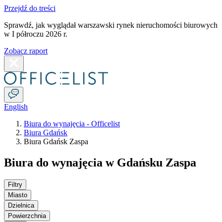
Przejdź do treści
Sprawdź, jak wyglądał warszawski rynek nieruchomości biurowych
w I półroczu 2026 r.
Zobacz raport
English
Biura do wynajęcia - Officelist
Biura Gdańsk
Biura Gdańsk Zaspa
Biura do wynajęcia w Gdańsku Zaspa
Filtry
Miasto
Dzielnica
Powierzchnia