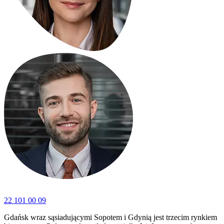
22 101 00 09
Gdańsk wraz sąsiadującymi Sopotem i Gdynią jest trzecim rynkiem