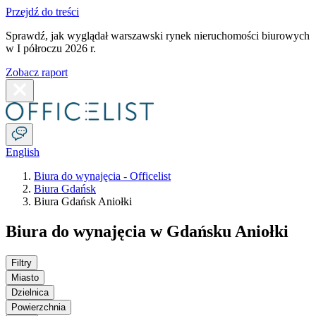
Przejdź do treści
Sprawdź, jak wyglądał warszawski rynek nieruchomości biurowych
w I półroczu 2026 r.
Zobacz raport
English
Biura do wynajęcia - Officelist
Biura Gdańsk
Biura Gdańsk Aniołki
Biura do wynajęcia w Gdańsku Aniołki
Filtry
Miasto
Dzielnica
Powierzchnia