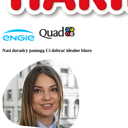
Nasi doradcy pomogą Ci dobrać idealne biuro