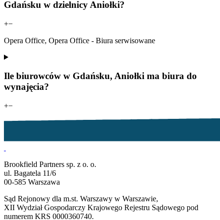
Gdańsku w dzielnicy Aniołki?
+
−
Opera Office, Opera Office - Biura serwisowane
Ile biurowców w Gdańsku, Aniołki ma biura do
wynajęcia?
+
−
Brookfield Partners sp. z o. o.
ul. Bagatela 11/6
00-585 Warszawa
Sąd Rejonowy dla m.st. Warszawy w Warszawie,
XII Wydział Gospodarczy Krajowego Rejestru Sądowego pod
numerem KRS 0000360740.