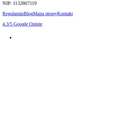
NIP: 1132807119
Regulamin
Blog
Mapa strony
Kontakt
4.3
/5
Google Opinie