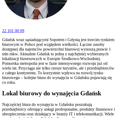
22 101 00 09
Gdańsk wraz sąsiadującymi Sopotem i Gdynią jest trzecim rynkiem
biurowym w Polsce pod względem wielkości. Łączne zasoby
dostępnej dla najemców powierzchni biurowej wynoszą prawie 1
mln mkw. Aktualnie Gdańsk to jedna z najchętniej wybieranych
lokalizacji biznesowych w Europie Środkowo-Wschodniej.
Pomorska metropolia jest w fazie intensywnego rozwoju już od
wielu lat. Przyciąga nie tylko rzesze turystów, ale i przedsiębiorców
z całego kontynentu. To korzystnie wpływa na rozwój rynku
biurowego – kolejne biura do wynajęcia w Gdańsku pojawiają się
co roku.
Lokal biurowy do wynajęcia Gdańsk
Najczęściej biura do wynajęcia w Gdańsku poszukują
przedsiębiorcy oferujący usługi profesjonalne, produkty finansowe i
ubezpieczenia oraz działający w branży IT i telekomunikacji. Wiele