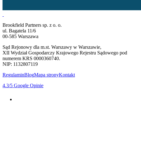
Brookfield Partners sp. z o. o.
ul. Bagatela 11/6
00-585 Warszawa
Sąd Rejonowy dla m.st. Warszawy w Warszawie,
XII Wydział Gospodarczy Krajowego Rejestru Sądowego pod
numerem KRS 0000360740.
NIP: 1132807119
Regulamin
Blog
Mapa strony
Kontakt
4.3
/5
Google Opinie