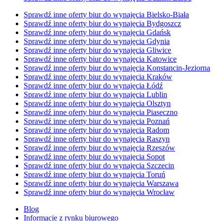
Sprawdź inne oferty biur do wynajęcia Bielsko-Biała
Sprawdź inne oferty biur do wynajęcia Bydgoszcz
Sprawdź inne oferty biur do wynajęcia Gdańsk
Sprawdź inne oferty biur do wynajęcia Gdynia
Sprawdź inne oferty biur do wynajęcia Gliwice
Sprawdź inne oferty biur do wynajęcia Katowice
Sprawdź inne oferty biur do wynajęcia Konstancin-Jeziorna
Sprawdź inne oferty biur do wynajęcia Kraków
Sprawdź inne oferty biur do wynajęcia Łódź
Sprawdź inne oferty biur do wynajęcia Lublin
Sprawdź inne oferty biur do wynajęcia Olsztyn
Sprawdź inne oferty biur do wynajęcia Piaseczno
Sprawdź inne oferty biur do wynajęcia Poznań
Sprawdź inne oferty biur do wynajęcia Radom
Sprawdź inne oferty biur do wynajęcia Raszyn
Sprawdź inne oferty biur do wynajęcia Rzeszów
Sprawdź inne oferty biur do wynajęcia Sopot
Sprawdź inne oferty biur do wynajęcia Szczecin
Sprawdź inne oferty biur do wynajęcia Toruń
Sprawdź inne oferty biur do wynajęcia Warszawa
Sprawdź inne oferty biur do wynajęcia Wrocław
Blog
Informacje z rynku biurowego