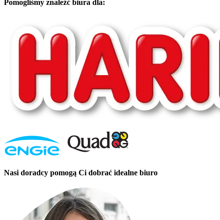
Pomogliśmy znaleźć biura dla:
Nasi doradcy pomogą Ci dobrać idealne biuro