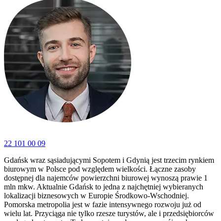
22 101 00 09
Gdańsk wraz sąsiadującymi Sopotem i Gdynią jest trzecim rynkiem
biurowym w Polsce pod względem wielkości. Łączne zasoby
dostępnej dla najemców powierzchni biurowej wynoszą prawie 1
mln mkw. Aktualnie Gdańsk to jedna z najchętniej wybieranych
lokalizacji biznesowych w Europie Środkowo-Wschodniej.
Pomorska metropolia jest w fazie intensywnego rozwoju już od
wielu lat. Przyciąga nie tylko rzesze turystów, ale i przedsiębiorców