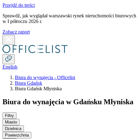
Przejdź do treści
Sprawdź, jak wyglądał warszawski rynek nieruchomości biurowych
w I półroczu 2026 r.
Zobacz raport
English
Biura do wynajęcia - Officelist
Biura Gdańsk
Biura Gdańsk Młyniska
Biura do wynajęcia w Gdańsku Młyniska
Filtry
Miasto
Dzielnica
Powierzchnia