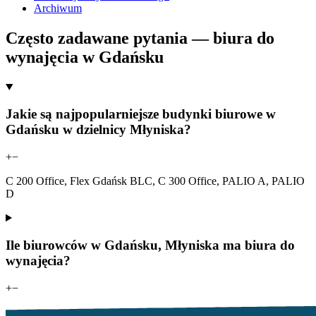
Archiwum
Często zadawane pytania — biura do
wynajęcia w Gdańsku
Jakie są najpopularniejsze budynki biurowe w
Gdańsku w dzielnicy Młyniska?
+
−
C 200 Office, Flex Gdańsk BLC, C 300 Office, PALIO A, PALIO
D
Ile biurowców w Gdańsku, Młyniska ma biura do
wynajęcia?
+
−