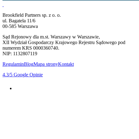
Brookfield Partners sp. z o. o.
ul. Bagatela 11/6
00-585 Warszawa
Sąd Rejonowy dla m.st. Warszawy w Warszawie,
XII Wydział Gospodarczy Krajowego Rejestru Sądowego pod
numerem KRS 0000360740.
NIP: 1132807119
Regulamin
Blog
Mapa strony
Kontakt
4.3
/5
Google Opinie