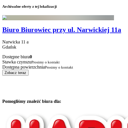
Archiwalne oferty z tej lokalizacji
Biuro Biurowiec przy ul. Narwickiej 11a
Narwicka
11 a
Gdańsk
Dostępne biura
0
Stawka czynszu
Prosimy o kontakt
Dostępna powierzchnia
Prosimy o kontakt
Zobacz teraz
Pomogliśmy znaleźć biura dla: