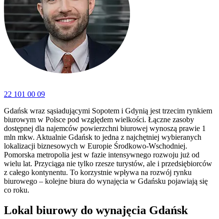
22 101 00 09
Gdańsk wraz sąsiadującymi Sopotem i Gdynią jest trzecim rynkiem
biurowym w Polsce pod względem wielkości. Łączne zasoby
dostępnej dla najemców powierzchni biurowej wynoszą prawie 1
mln mkw. Aktualnie Gdańsk to jedna z najchętniej wybieranych
lokalizacji biznesowych w Europie Środkowo-Wschodniej.
Pomorska metropolia jest w fazie intensywnego rozwoju już od
wielu lat. Przyciąga nie tylko rzesze turystów, ale i przedsiębiorców
z całego kontynentu. To korzystnie wpływa na rozwój rynku
biurowego – kolejne biura do wynajęcia w Gdańsku pojawiają się
co roku.
Lokal biurowy do wynajęcia Gdańsk