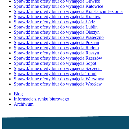
Sprawdź inne oferty biur do wynajęcia Gliwice
Sprawdź inne oferty biur do wynajęcia Katowice
Sprawdź inne oferty biur do wynajęcia Konstancin-Jeziorna
Sprawdź inne oferty biur do wynajęcia Kraków
Sprawdź inne oferty biur do wynajęcia Łódź
Sprawdź inne oferty biur do wynajęcia Lublin
Sprawdź inne oferty biur do wynajęcia Olsztyn
Sprawdź inne oferty biur do wynajęcia Piaseczno
Sprawdź inne oferty biur do wynajęcia Poznań
Sprawdź inne oferty biur do wynajęcia Radom
Sprawdź inne oferty biur do wynajęcia Raszyn
Sprawdź inne oferty biur do wynajęcia Rzeszów
Sprawdź inne oferty biur do wynajęcia Sopot
Sprawdź inne oferty biur do wynajęcia Szczecin
Sprawdź inne oferty biur do wynajęcia Toruń
Sprawdź inne oferty biur do wynajęcia Warszawa
Sprawdź inne oferty biur do wynajęcia Wrocław
Blog
Informacje z rynku biurowego
Archiwum