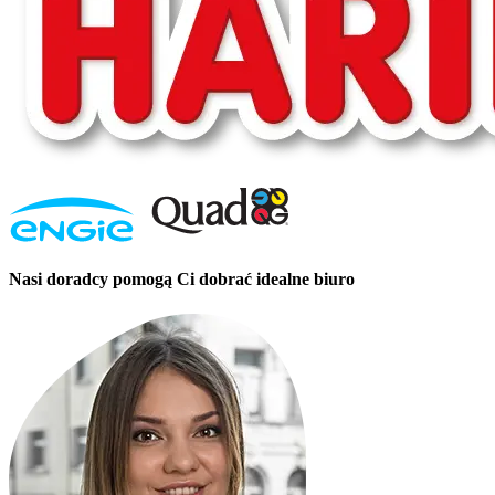
Nasi doradcy pomogą Ci dobrać idealne biuro