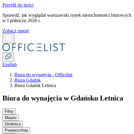
Przejdź do treści
Sprawdź, jak wyglądał warszawski rynek nieruchomości biurowych
w I półroczu 2026 r.
Zobacz raport
English
Biura do wynajęcia - Officelist
Biura Gdańsk
Biura Gdańsk Letnica
Biura do wynajęcia w Gdańsku Letnica
Filtry
Miasto
Dzielnica
Powierzchnia