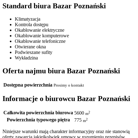
Standard biura Bazar Poznański
Klimatyzacja
Kontrola dostępu
Okablowanie elektryczne
Okablowanie komputerowe
Okablowanie telefoniczne
Otwierane okna
Podwieszane sufity
Wykładzina
Oferta najmu biura Bazar Poznański
Dostępna powierzchnia
Prosimy o kontakt
Informacje o biurowcu Bazar Poznański
Całkowita powierzchnia biurowa
2
5600
m
Powierzchnia typowego piętra
2
775
m
Niniejsze warunki mają charakter informacyjny oraz nie stanowią
oferty zawarcia jakiejkolwiek umowy w rozumieniu przepisów