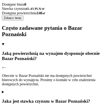
Dostępne biura
0
Stawka czynszu
45–65
PLN/㎡
Dostępna powierzchnia
146
㎡
Zobacz teraz
Często zadawane pytania o Bazar
Poznański
Jaką powierzchnią na wynajem dysponuje obecnie
Bazar Poznański?
+
−
Obecnie w Bazar Poznański nie ma dostępnych powierzchni
biurowych do wynajęcia. Prosimy o kontakt w celu znalezienia
dostępnych powierzchni.
Jaka jest stawka czynszu w Bazar Poznański?