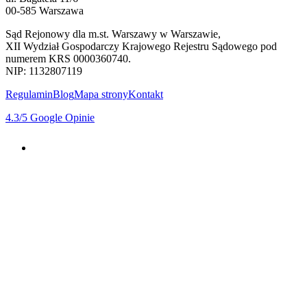
00-585 Warszawa
Sąd Rejonowy dla m.st. Warszawy w Warszawie,
XII Wydział Gospodarczy Krajowego Rejestru Sądowego pod
numerem KRS 0000360740.
NIP: 1132807119
Regulamin
Blog
Mapa strony
Kontakt
4.3
/5
Google Opinie