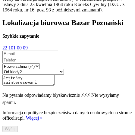
ustawy z dnia 23 kwietnia 1964 roku Kodeks Cywilny (Dz.U. z
1964 roku, nr 16, poz. 93 z późniejszymi zmianami).
Lokalizacja biurowca Bazar Poznański
Szybkie zapytanie
22 101 00 09
Na pytania odpowiadamy błyskawicznie ⚡⚡⚡ Nie wysyłamy
spamu.
Informacja o polityce bezpieczeństwa danych osobowych na stronie
officelist.pl.
Więcej »
Wyślij