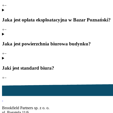
+
−
Jaka jest opłata eksploatacyjna w Bazar Poznański?
+
−
Jaka jest powierzchnia biurowa budynku?
+
−
Jaki jest standard biura?
+
−
Brookfield Partners sp. z o. o.
ul. Bagatela 11/6