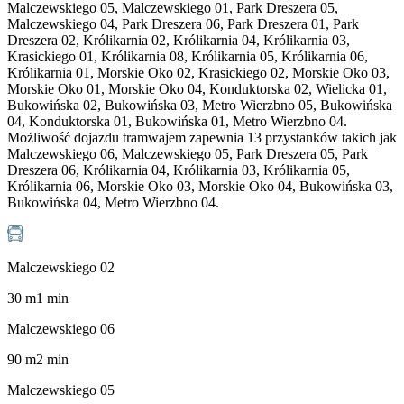
Malczewskiego 05, Malczewskiego 01, Park Dreszera 05,
Malczewskiego 04, Park Dreszera 06, Park Dreszera 01, Park
Dreszera 02, Królikarnia 02, Królikarnia 04, Królikarnia 03,
Krasickiego 01, Królikarnia 08, Królikarnia 05, Królikarnia 06,
Królikarnia 01, Morskie Oko 02, Krasickiego 02, Morskie Oko 03,
Morskie Oko 01, Morskie Oko 04, Konduktorska 02, Wielicka 01,
Bukowińska 02, Bukowińska 03, Metro Wierzbno 05, Bukowińska
04, Konduktorska 01, Bukowińska 01, Metro Wierzbno 04.
Możliwość dojazdu tramwajem zapewnia 13 przystanków takich jak
Malczewskiego 06, Malczewskiego 05, Park Dreszera 05, Park
Dreszera 06, Królikarnia 04, Królikarnia 03, Królikarnia 05,
Królikarnia 06, Morskie Oko 03, Morskie Oko 04, Bukowińska 03,
Bukowińska 04, Metro Wierzbno 04.
Malczewskiego 02
30
m
1
min
Malczewskiego 06
90
m
2
min
Malczewskiego 05