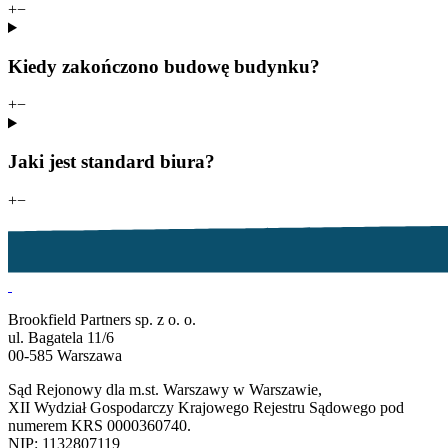
+
−
Kiedy zakończono budowę budynku?
+
−
Jaki jest standard biura?
+
−
Brookfield Partners sp. z o. o.
ul. Bagatela 11/6
00-585 Warszawa
Sąd Rejonowy dla m.st. Warszawy w Warszawie,
XII Wydział Gospodarczy Krajowego Rejestru Sądowego pod
numerem KRS 0000360740.
NIP: 1132807119