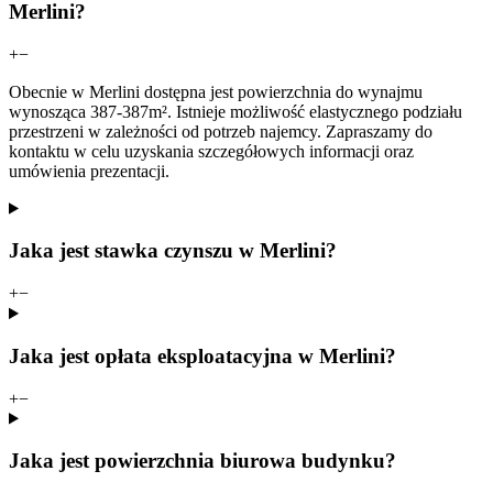
Merlini?
+
−
Obecnie w Merlini dostępna jest powierzchnia do wynajmu
wynosząca 387-387m². Istnieje możliwość elastycznego podziału
przestrzeni w zależności od potrzeb najemcy. Zapraszamy do
kontaktu w celu uzyskania szczegółowych informacji oraz
umówienia prezentacji.
Jaka jest stawka czynszu w Merlini?
+
−
Jaka jest opłata eksploatacyjna w Merlini?
+
−
Jaka jest powierzchnia biurowa budynku?