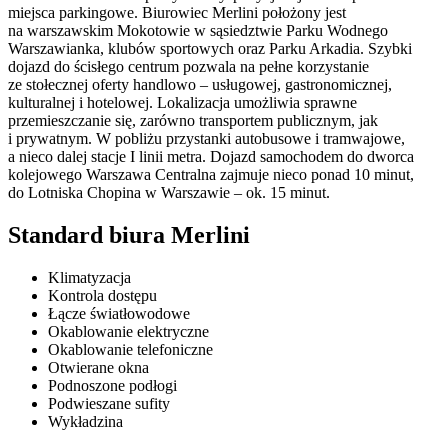
miejsca parkingowe. Biurowiec Merlini położony jest
na warszawskim Mokotowie w sąsiedztwie Parku Wodnego
Warszawianka, klubów sportowych oraz Parku Arkadia. Szybki
dojazd do ścisłego centrum pozwala na pełne korzystanie
ze stołecznej oferty handlowo – usługowej, gastronomicznej,
kulturalnej i hotelowej. Lokalizacja umożliwia sprawne
przemieszczanie się, zarówno transportem publicznym, jak
i prywatnym. W pobliżu przystanki autobusowe i tramwajowe,
a nieco dalej stacje I linii metra. Dojazd samochodem do dworca
kolejowego Warszawa Centralna zajmuje nieco ponad 10 minut,
do Lotniska Chopina w Warszawie – ok. 15 minut.
Standard biura Merlini
Klimatyzacja
Kontrola dostępu
Łącze światłowodowe
Okablowanie elektryczne
Okablowanie telefoniczne
Otwierane okna
Podnoszone podłogi
Podwieszane sufity
Wykładzina