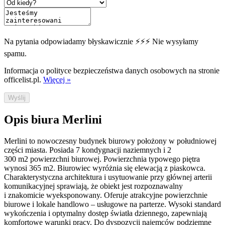
Na pytania odpowiadamy błyskawicznie ⚡⚡⚡ Nie wysyłamy
spamu.
Informacja o polityce bezpieczeństwa danych osobowych na stronie
officelist.pl.
Więcej »
Wyślij
Opis biura Merlini
Merlini to nowoczesny budynek biurowy położony w południowej
części miasta. Posiada 7 kondygnacji naziemnych i 2
300 m2 powierzchni biurowej. Powierzchnia typowego piętra
wynosi 365 m2. Biurowiec wyróżnia się elewacją z piaskowca.
Charakterystyczna architektura i usytuowanie przy głównej arterii
komunikacyjnej sprawiają, że obiekt jest rozpoznawalny
i znakomicie wyeksponowany. Oferuje atrakcyjne powierzchnie
biurowe i lokale handlowo – usługowe na parterze. Wysoki standard
wykończenia i optymalny dostęp światła dziennego, zapewniają
komfortowe warunki pracy. Do dyspozycji najemców podziemne