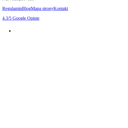
Regulamin
Blog
Mapa strony
Kontakt
4.3
/5
Google Opinie