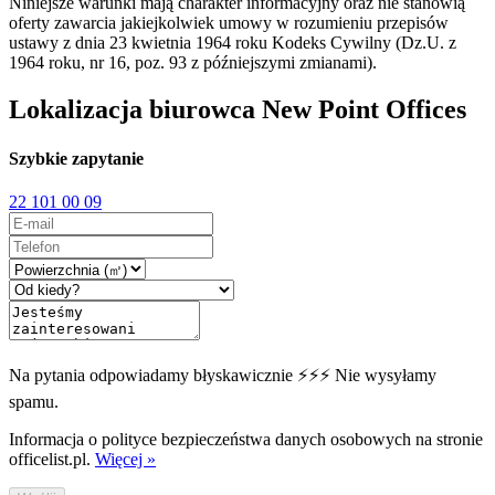
Niniejsze warunki mają charakter informacyjny oraz nie stanowią
oferty zawarcia jakiejkolwiek umowy w rozumieniu przepisów
ustawy z dnia 23 kwietnia 1964 roku Kodeks Cywilny (Dz.U. z
1964 roku, nr 16, poz. 93 z późniejszymi zmianami).
Lokalizacja biurowca New Point Offices
Szybkie zapytanie
22 101 00 09
Na pytania odpowiadamy błyskawicznie ⚡⚡⚡ Nie wysyłamy
spamu.
Informacja o polityce bezpieczeństwa danych osobowych na stronie
officelist.pl.
Więcej »