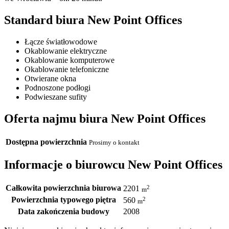
Standard biura New Point Offices
Łącze światłowodowe
Okablowanie elektryczne
Okablowanie komputerowe
Okablowanie telefoniczne
Otwierane okna
Podnoszone podłogi
Podwieszane sufity
Oferta najmu biura New Point Offices
Dostępna powierzchnia
Prosimy o kontakt
Informacje o biurowcu New Point Offices
Całkowita powierzchnia biurowa
2
2201
m
Powierzchnia typowego piętra
2
560
m
Data zakończenia budowy
2008