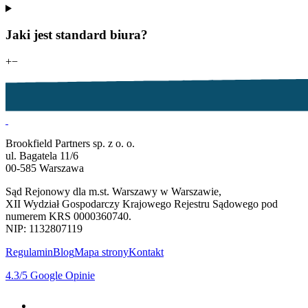
Jaki jest standard biura?
+
−
Brookfield Partners sp. z o. o.
ul. Bagatela 11/6
00-585 Warszawa
Sąd Rejonowy dla m.st. Warszawy w Warszawie,
XII Wydział Gospodarczy Krajowego Rejestru Sądowego pod
numerem KRS 0000360740.
NIP: 1132807119
Regulamin
Blog
Mapa strony
Kontakt
4.3
/5
Google Opinie