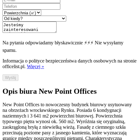
Na pytania odpowiadamy błyskawicznie ⚡⚡⚡ Nie wysyłamy
spamu.
Informacja o polityce bezpieczeństwa danych osobowych na stronie
officelist.pl.
Więcej »
Wyślij
Opis biura New Point Offices
New Point Offices to nowoczesny budynek biurowy usytuowany
na obrzeżach wrocławskiego Rynku. Posiada 6 kondygnacji
naziemnych i 3 641 m2 powierzchni biurowej. Powierzchnia
typowego piętra wynosi ok. 560 m2. Wyróżnia się oryginalną,
zaokrągloną bryłą z niewielką wieżą. Fasadę z ciemnego szkła
przecinają poziome pasy z jasnego kamienia, które wyznaczają
granice między poszczególnymi piętrami. Charakterystyczna