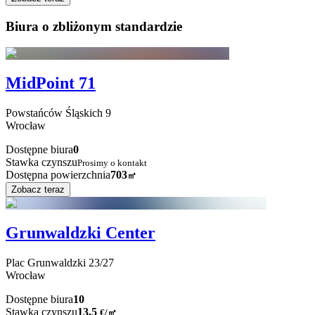
Biura o zbliżonym standardzie
MidPoint 71
Powstańców Śląskich
9
Wrocław
Dostępne biura
0
Stawka czynszu
Prosimy o kontakt
Dostępna powierzchnia
703
㎡
Zobacz teraz
Grunwaldzki Center
Plac Grunwaldzki
23/27
Wrocław
Dostępne biura
10
Stawka czynszu
13,5
€
/
㎡