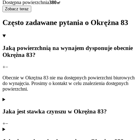
Dostępna powierzchnia
380
㎡
Zobacz teraz
Często zadawane pytania o Okrężna 83
Jaką powierzchnią na wynajem dysponuje obecnie
Okrężna 83?
+
−
Obecnie w Okrężna 83 nie ma dostępnych powierzchni biurowych
do wynajęcia. Prosimy o kontakt w celu znalezienia dostępnych
powierzchni.
Jaka jest stawka czynszu w Okrężna 83?
+
−