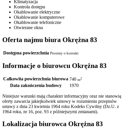
Klimatyzacja
Kontrola dostępu
Okablowanie elektryczne
Okablowanie komputerowe
Okablowanie telefoniczne
Otwierane okna
Oferta najmu biura Okrężna 83
Dostępna powierzchnia
Prosimy o kontakt
Informacje o biurowcu Okrężna 83
Całkowita powierzchnia biurowa
2
740
m
Data zakończenia budowy
1970
Niniejsze warunki mają charakter informacyjny oraz nie stanowią
oferty zawarcia jakiejkolwiek umowy w rozumieniu przepisów
ustawy z dnia 23 kwietnia 1964 roku Kodeks Cywilny (Dz.U. z
1964 roku, nr 16, poz. 93 z późniejszymi zmianami).
Lokalizacja biurowca Okrężna 83