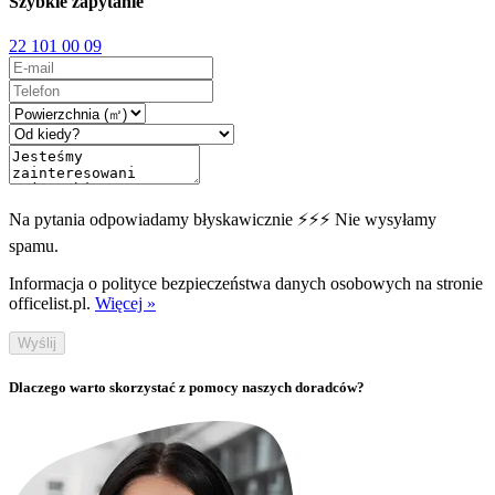
Szybkie zapytanie
22 101 00 09
Na pytania odpowiadamy błyskawicznie ⚡⚡⚡ Nie wysyłamy
spamu.
Informacja o polityce bezpieczeństwa danych osobowych na stronie
officelist.pl.
Więcej »
Wyślij
Dlaczego warto skorzystać z pomocy naszych doradców?