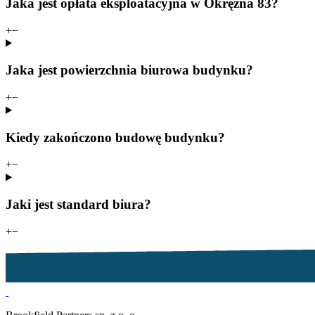
Jaka jest opłata eksploatacyjna w Okrężna 83?
+
−
Jaka jest powierzchnia biurowa budynku?
+
−
Kiedy zakończono budowę budynku?
+
−
Jaki jest standard biura?
+
−