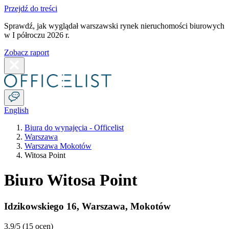
Przejdź do treści
Sprawdź, jak wyglądał warszawski rynek nieruchomości biurowych
w I półroczu 2026 r.
Zobacz raport
English
Biura do wynajęcia - Officelist
Warszawa
Warszawa Mokotów
Witosa Point
Biuro Witosa Point
Idzikowskiego 16
,
Warszawa
,
Mokotów
3.9
/5 (
15 ocen
)