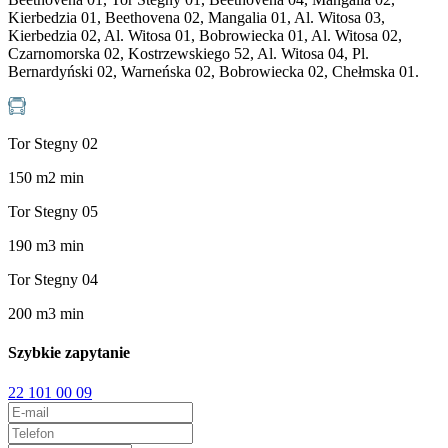
Kierbedzia 01, Beethovena 02, Mangalia 01, Al. Witosa 03,
Kierbedzia 02, Al. Witosa 01, Bobrowiecka 01, Al. Witosa 02,
Czarnomorska 02, Kostrzewskiego 52, Al. Witosa 04, Pl.
Bernardyński 02, Warneńska 02, Bobrowiecka 02, Chełmska 01.
Tor Stegny 02
150
m
2
min
Tor Stegny 05
190
m
3
min
Tor Stegny 04
200
m
3
min
Szybkie zapytanie
22 101 00 09