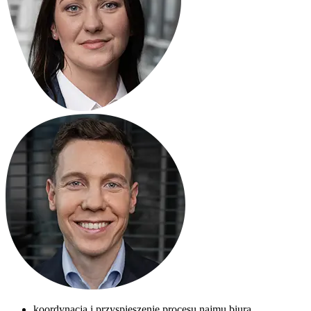
koordynacja i przyspieszenie procesu najmu biura