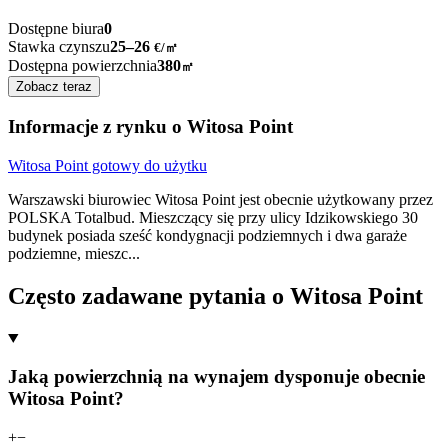
Dostępne biura
0
Stawka czynszu
25–26
€/㎡
Dostępna powierzchnia
380
㎡
Zobacz teraz
Informacje z rynku o Witosa Point
Witosa Point gotowy do użytku
Warszawski biurowiec Witosa Point jest obecnie użytkowany przez
POLSKA Totalbud. Mieszczący się przy ulicy Idzikowskiego 30
budynek posiada sześć kondygnacji podziemnych i dwa garaże
podziemne, mieszc
...
Często zadawane pytania o Witosa Point
Jaką powierzchnią na wynajem dysponuje obecnie
Witosa Point?
+
−