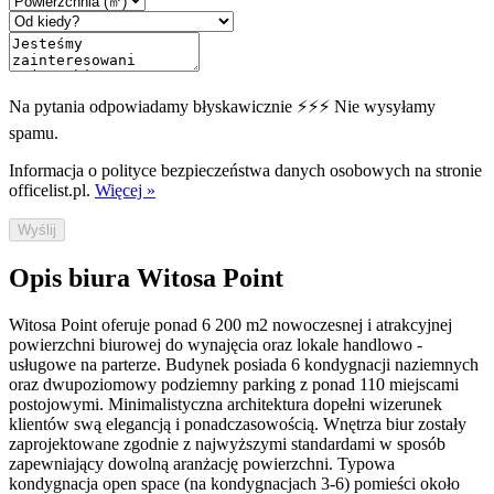
Na pytania odpowiadamy błyskawicznie ⚡⚡⚡ Nie wysyłamy
spamu.
Informacja o polityce bezpieczeństwa danych osobowych na stronie
officelist.pl.
Więcej »
Wyślij
Opis biura Witosa Point
Witosa Point oferuje ponad 6 200 m2 nowoczesnej i atrakcyjnej
powierzchni biurowej do wynajęcia oraz lokale handlowo -
usługowe na parterze. Budynek posiada 6 kondygnacji naziemnych
oraz dwupoziomowy podziemny parking z ponad 110 miejscami
postojowymi. Minimalistyczna architektura dopełni wizerunek
klientów swą elegancją i ponadczasowością. Wnętrza biur zostały
zaprojektowane zgodnie z najwyższymi standardami w sposób
zapewniający dowolną aranżację powierzchni. Typowa
kondygnacja open space (na kondygnacjach 3-6) pomieści około