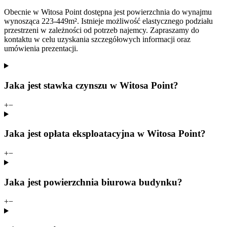
Obecnie w Witosa Point dostępna jest powierzchnia do wynajmu
wynosząca 223-449m². Istnieje możliwość elastycznego podziału
przestrzeni w zależności od potrzeb najemcy. Zapraszamy do
kontaktu w celu uzyskania szczegółowych informacji oraz
umówienia prezentacji.
Jaka jest stawka czynszu w Witosa Point?
+
−
Jaka jest opłata eksploatacyjna w Witosa Point?
+
−
Jaka jest powierzchnia biurowa budynku?
+
−