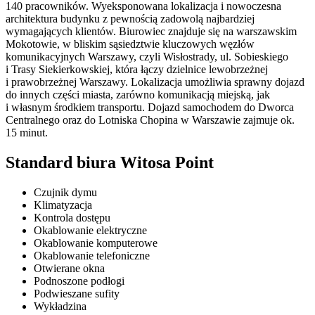
140 pracowników. Wyeksponowana lokalizacja i nowoczesna
architektura budynku z pewnością zadowolą najbardziej
wymagających klientów. Biurowiec znajduje się na warszawskim
Mokotowie, w bliskim sąsiedztwie kluczowych węzłów
komunikacyjnych Warszawy, czyli Wisłostrady, ul. Sobieskiego
i Trasy Siekierkowskiej, która łączy dzielnice lewobrzeżnej
i prawobrzeżnej Warszawy. Lokalizacja umożliwia sprawny dojazd
do innych części miasta, zarówno komunikacją miejską, jak
i własnym środkiem transportu. Dojazd samochodem do Dworca
Centralnego oraz do Lotniska Chopina w Warszawie zajmuje ok.
15 minut.
Standard biura Witosa Point
Czujnik dymu
Klimatyzacja
Kontrola dostępu
Okablowanie elektryczne
Okablowanie komputerowe
Okablowanie telefoniczne
Otwierane okna
Podnoszone podłogi
Podwieszane sufity
Wykładzina