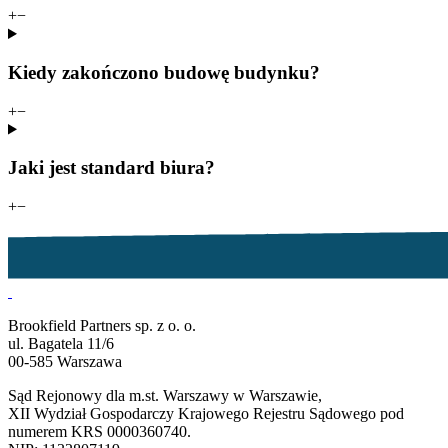
+
−
Kiedy zakończono budowę budynku?
+
−
Jaki jest standard biura?
+
−
Brookfield Partners sp. z o. o.
ul. Bagatela 11/6
00-585 Warszawa
Sąd Rejonowy dla m.st. Warszawy w Warszawie,
XII Wydział Gospodarczy Krajowego Rejestru Sądowego pod
numerem KRS 0000360740.