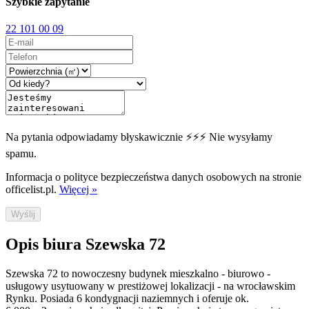
Szybkie zapytanie
22 101 00 09
Na pytania odpowiadamy błyskawicznie ⚡⚡⚡ Nie wysyłamy
spamu.
Informacja o polityce bezpieczeństwa danych osobowych na stronie
officelist.pl.
Więcej »
Wyślij
Opis biura Szewska 72
Szewska 72 to nowoczesny budynek mieszkalno - biurowo -
usługowy usytuowany w prestiżowej lokalizacji - na wrocławskim
Rynku. Posiada 6 kondygnacji naziemnych i oferuje ok.