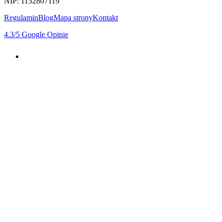
NIP: 1132807119
Regulamin
Blog
Mapa strony
Kontakt
4.3
/5
Google Opinie