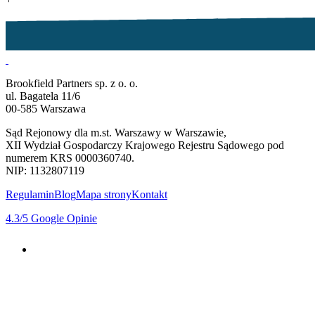
Brookfield Partners sp. z o. o.
ul. Bagatela 11/6
00-585 Warszawa
Sąd Rejonowy dla m.st. Warszawy w Warszawie,
XII Wydział Gospodarczy Krajowego Rejestru Sądowego pod
numerem KRS 0000360740.
NIP: 1132807119
Regulamin
Blog
Mapa strony
Kontakt
4.3
/5
Google Opinie