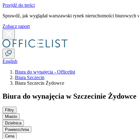
Przejdź do treści
Sprawdź, jak wyglądał warszawski rynek nieruchomości biurowych w
Zobacz raport
English
Biura do wynajęcia - Officelist
Biura Szczecin
Biura Szczecin Żydowce
Biura do wynajęcia w Szczecinie Żydowce
Filtry
Miasto
Dzielnica
Powierzchnia
Cena