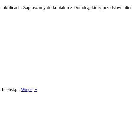
h okolicach. Zapraszamy do kontaktu z Doradcą, który przedstawi alter
icelist.pl.
Więcej »