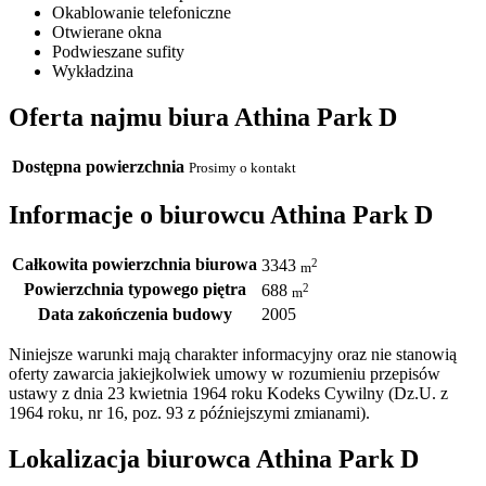
Okablowanie telefoniczne
Otwierane okna
Podwieszane sufity
Wykładzina
Oferta najmu biura Athina Park D
Dostępna powierzchnia
Prosimy o kontakt
Informacje o biurowcu Athina Park D
Całkowita powierzchnia biurowa
2
3343
m
Powierzchnia typowego piętra
2
688
m
Data zakończenia budowy
2005
Niniejsze warunki mają charakter informacyjny oraz nie stanowią
oferty zawarcia jakiejkolwiek umowy w rozumieniu przepisów
ustawy z dnia 23 kwietnia 1964 roku Kodeks Cywilny (Dz.U. z
1964 roku, nr 16, poz. 93 z późniejszymi zmianami).
Lokalizacja biurowca Athina Park D