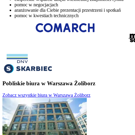
pomoc w negocjacjach
aranżowanie dla Ciebie prezentacji przestrzeni i spotkań
pomoc w kwestiach technicznych
Pobliskie biura w Warszawa Żoliborz
Zobacz wszystkie biura w Warszawa Żoliborz