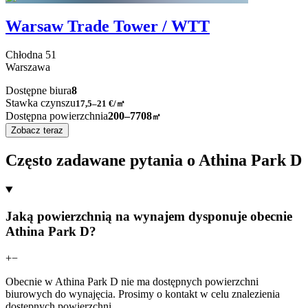
Warsaw Trade Tower / WTT
Chłodna
51
Warszawa
Dostępne biura
8
Stawka czynszu
17,5–21
€/㎡
Dostępna powierzchnia
200–7708
㎡
Zobacz teraz
Często zadawane pytania o Athina Park D
Jaką powierzchnią na wynajem dysponuje obecnie
Athina Park D?
+
−
Obecnie w Athina Park D nie ma dostępnych powierzchni
biurowych do wynajęcia. Prosimy o kontakt w celu znalezienia
dostępnych powierzchni.