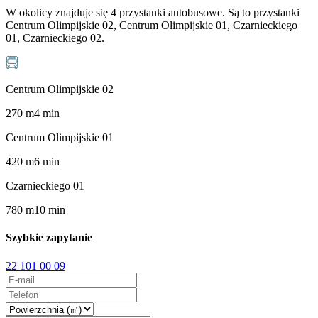
W okolicy znajduje się 4 przystanki autobusowe. Są to przystanki
Centrum Olimpijskie 02, Centrum Olimpijskie 01, Czarnieckiego
01, Czarnieckiego 02.
Centrum Olimpijskie 02
270
m
4
min
Centrum Olimpijskie 01
420
m
6
min
Czarnieckiego 01
780
m
10
min
Szybkie zapytanie
22 101 00 09