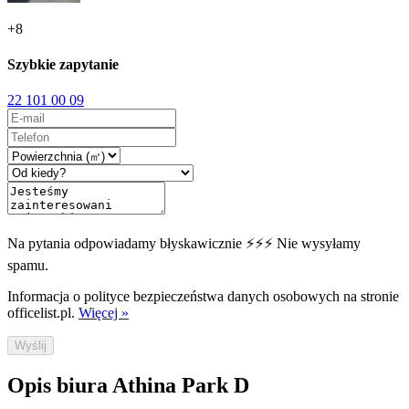
+
8
Szybkie zapytanie
22 101 00 09
Na pytania odpowiadamy błyskawicznie ⚡⚡⚡ Nie wysyłamy
spamu.
Informacja o polityce bezpieczeństwa danych osobowych na stronie
officelist.pl.
Więcej »
Wyślij
Opis biura Athina Park D