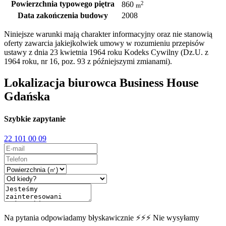
Powierzchnia typowego piętra
2
860
m
Data zakończenia budowy
2008
Niniejsze warunki mają charakter informacyjny oraz nie stanowią
oferty zawarcia jakiejkolwiek umowy w rozumieniu przepisów
ustawy z dnia 23 kwietnia 1964 roku Kodeks Cywilny (Dz.U. z
1964 roku, nr 16, poz. 93 z późniejszymi zmianami).
Lokalizacja biurowca Business House
Gdańska
Szybkie zapytanie
22 101 00 09
Na pytania odpowiadamy błyskawicznie ⚡⚡⚡ Nie wysyłamy