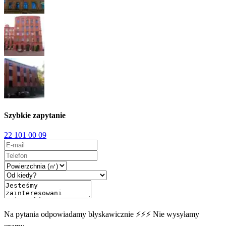
Szybkie zapytanie
22 101 00 09
Na pytania odpowiadamy błyskawicznie ⚡⚡⚡ Nie wysyłamy