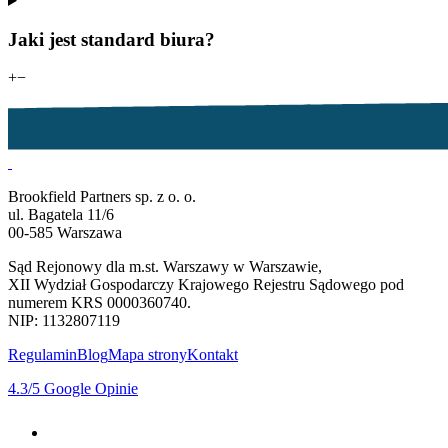
Jaki jest standard biura?
+
−
Brookfield Partners sp. z o. o.
ul. Bagatela 11/6
00-585 Warszawa
Sąd Rejonowy dla m.st. Warszawy w Warszawie,
XII Wydział Gospodarczy Krajowego Rejestru Sądowego pod
numerem KRS 0000360740.
NIP: 1132807119
Regulamin
Blog
Mapa strony
Kontakt
4.3
/5
Google Opinie