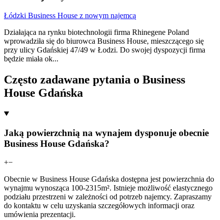
Łódzki Business House z nowym najemcą
Działająca na rynku biotechnologii firma Rhinegene Poland
wprowadziła się do biurowca Business House, mieszczącego się
przy ulicy Gdańskiej 47/49 w Łodzi. Do swojej dyspozycji firma
będzie miała ok
...
Często zadawane pytania o Business
House Gdańska
Jaką powierzchnią na wynajem dysponuje obecnie
Business House Gdańska?
+
−
Obecnie w Business House Gdańska dostępna jest powierzchnia do
wynajmu wynosząca 100-2315m². Istnieje możliwość elastycznego
podziału przestrzeni w zależności od potrzeb najemcy. Zapraszamy
do kontaktu w celu uzyskania szczegółowych informacji oraz
umówienia prezentacji.