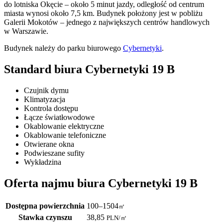
do lotniska Okęcie – około 5 minut jazdy, odległość od centrum
miasta wynosi około 7,5 km. Budynek położony jest w pobliżu
Galerii Mokotów – jednego z największych centrów handlowych
w Warszawie.
Budynek należy do parku biurowego
Cybernetyki
.
Standard biura Cybernetyki 19 B
Czujnik dymu
Klimatyzacja
Kontrola dostępu
Łącze światłowodowe
Okablowanie elektryczne
Okablowanie telefoniczne
Otwierane okna
Podwieszane sufity
Wykładzina
Oferta najmu biura Cybernetyki 19 B
Dostępna powierzchnia
100–1504
㎡
Stawka czynszu
38,85
PLN
/
㎡