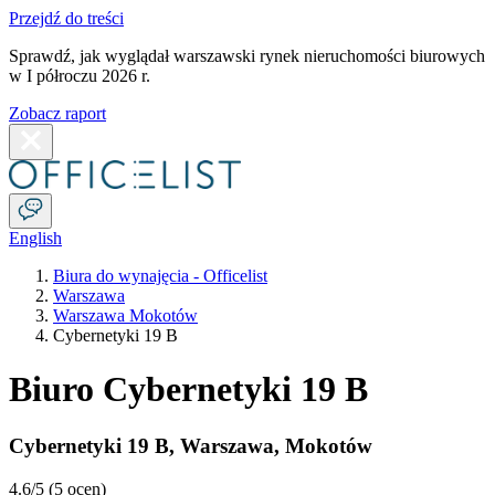
Przejdź do treści
Sprawdź, jak wyglądał warszawski rynek nieruchomości biurowych
w I półroczu 2026 r.
Zobacz raport
English
Biura do wynajęcia - Officelist
Warszawa
Warszawa Mokotów
Cybernetyki 19 B
Biuro Cybernetyki 19 B
Cybernetyki 19 B
,
Warszawa
,
Mokotów
4.6
/5 (
5 ocen
)