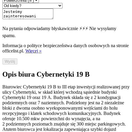
Na pytania odpowiadamy błyskawicznie ⚡⚡⚡ Nie wysyłamy
spamu.
Informacja o polityce bezpieczeństwa danych osobowych na stronie
officelist.pl.
Więcej »
Wyślij
Opis biura Cybernetyki 19 B
Biurowiec Cybernetyki 19 B to III etap inwestycji realizowanej przy
ulicy Cybernetyki, w skład której wchodzą sąsiednie budynki
Cybernetyki 19 oraz 19 A. Budynek składa się z 2 kondygnacji
podziemnych oraz 7 naziemnych. Podzielony jest na 2 niezależne
bloki z dwoma osobno wyeksponowanymi wejściami do holu
recepcyjnego i klatek schodowych komunikacyjnych. Budynek
oferuje 10.500 mkw powierzchni do wynajęcia, a na
2 podziemnych poziomach znajduje się 300 miejsc parkingowych.
Atutem biurowca jest lokalizacja zapewniająca szybki dojazd