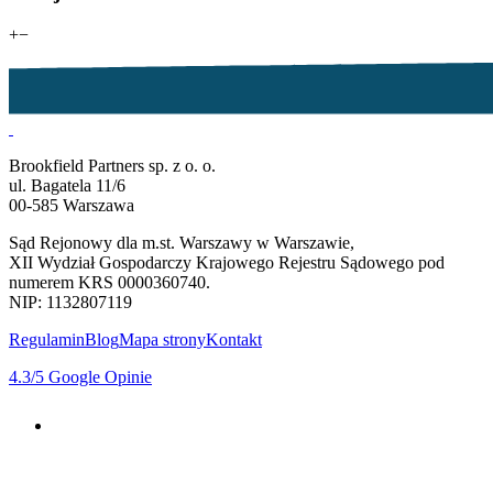
+
−
Brookfield Partners sp. z o. o.
ul. Bagatela 11/6
00-585 Warszawa
Sąd Rejonowy dla m.st. Warszawy w Warszawie,
XII Wydział Gospodarczy Krajowego Rejestru Sądowego pod
numerem KRS 0000360740.
NIP: 1132807119
Regulamin
Blog
Mapa strony
Kontakt
4.3
/5
Google Opinie