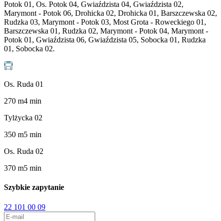
Potok 01, Os. Potok 04, Gwiaździsta 04, Gwiaździsta 02,
Marymont - Potok 06, Drohicka 02, Drohicka 01, Barszczewska 02,
Rudzka 03, Marymont - Potok 03, Most Grota - Roweckiego 01,
Barszczewska 01, Rudzka 02, Marymont - Potok 04, Marymont -
Potok 01, Gwiaździsta 06, Gwiaździsta 05, Sobocka 01, Rudzka
01, Sobocka 02.
Os. Ruda 01
270
m
4
min
Tylżycka 02
350
m
5
min
Os. Ruda 02
370
m
5
min
Szybkie zapytanie
22 101 00 09