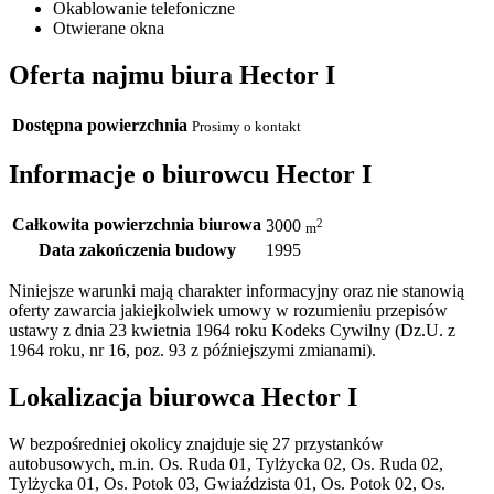
Okablowanie telefoniczne
Otwierane okna
Oferta najmu biura Hector I
Dostępna powierzchnia
Prosimy o kontakt
Informacje o biurowcu Hector I
Całkowita powierzchnia biurowa
2
3000
m
Data zakończenia budowy
1995
Niniejsze warunki mają charakter informacyjny oraz nie stanowią
oferty zawarcia jakiejkolwiek umowy w rozumieniu przepisów
ustawy z dnia 23 kwietnia 1964 roku Kodeks Cywilny (Dz.U. z
1964 roku, nr 16, poz. 93 z późniejszymi zmianami).
Lokalizacja biurowca Hector I
W bezpośredniej okolicy znajduje się 27 przystanków
autobusowych, m.in. Os. Ruda 01, Tylżycka 02, Os. Ruda 02,
Tylżycka 01, Os. Potok 03, Gwiaździsta 01, Os. Potok 02, Os.