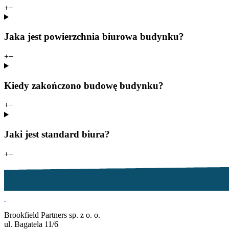
+
−
Jaka jest powierzchnia biurowa budynku?
+
−
Kiedy zakończono budowę budynku?
+
−
Jaki jest standard biura?
+
−
Brookfield Partners sp. z o. o.
ul. Bagatela 11/6