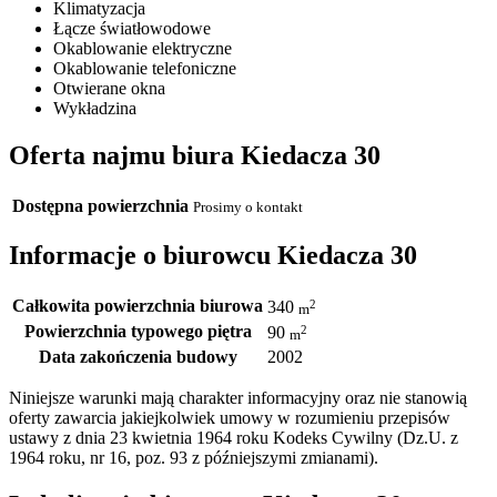
Klimatyzacja
Łącze światłowodowe
Okablowanie elektryczne
Okablowanie telefoniczne
Otwierane okna
Wykładzina
Oferta najmu biura Kiedacza 30
Dostępna powierzchnia
Prosimy o kontakt
Informacje o biurowcu Kiedacza 30
Całkowita powierzchnia biurowa
2
340
m
Powierzchnia typowego piętra
2
90
m
Data zakończenia budowy
2002
Niniejsze warunki mają charakter informacyjny oraz nie stanowią
oferty zawarcia jakiejkolwiek umowy w rozumieniu przepisów
ustawy z dnia 23 kwietnia 1964 roku Kodeks Cywilny (Dz.U. z
1964 roku, nr 16, poz. 93 z późniejszymi zmianami).