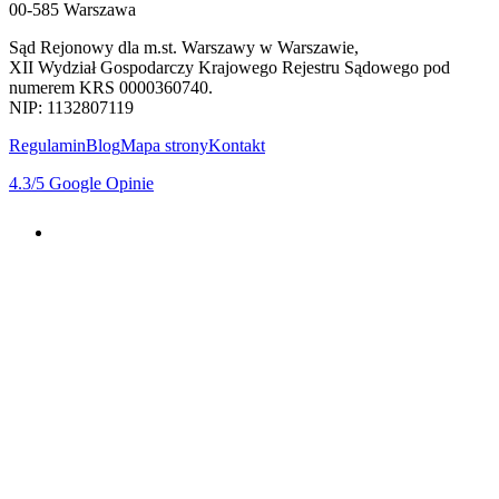
00-585 Warszawa
Sąd Rejonowy dla m.st. Warszawy w Warszawie,
XII Wydział Gospodarczy Krajowego Rejestru Sądowego pod
numerem KRS 0000360740.
NIP: 1132807119
Regulamin
Blog
Mapa strony
Kontakt
4.3
/5
Google Opinie