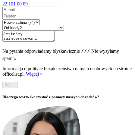
22 101 00 09
Na pytania odpowiadamy błyskawicznie ⚡⚡⚡ Nie wysyłamy
spamu.
Informacja o polityce bezpieczeństwa danych osobowych na stronie
officelist.pl.
Więcej »
Wyślij
Dlaczego warto skorzystać z pomocy naszych doradców?