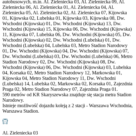
autobusowych, m.in. Al. Zieleniecka 03, Al. Zieleniecka 09, Al.
Zieleniecka 06, Al. Zieleniecka 01, Al. Zieleniecka 04, Al.
Zieleniecka 05, Al. Zieleniecka 02, Al. Zieleniecka 07, Kijowska
01, Kijowska 02, Lubelska 01, Kijowska 03, Kijowska 08, Dw.
Wschodni (Kijowska) 01, Dw. Wschodni (Kijowska) 13, Dw.
Wschodni (Kijowska) 15, Kijowska 06, Dw. Wschodni (Kijowska)
11, Kijowska 07, Lubelska 06, Dw. Wschodni (Kijowska) 05, Dw.
Wschodni (Kijowska) 02, Dw. Wschodni (Lubelska) 01, Dw.
Wschodni (Lubelska) 04, Lubelska 03, Metro Stadion Narodowy
01, Dw. Wschodni (Kijowska) 04, Dw. Wschodni (Kijowska) 07,
Dw. Wschodni (Lubelska) 03, Dw. Wschodni (Lubelska) 06, Metro
Stadion Narodowy 02, Dw. Wschodni (Kijowska) 08, Dw.
Wschodni (Kijowska) 06, Dw. Wschodni (Kijowska) 03, Lubelska
04, Korsaka 02, Metro Stadion Narodowy 12, Markowska 01,
Kijowska 04, Metro Stadion Narodowy 11, Dw. Wschodni
(Lubelska) 14, Lubelska 02, Markowska 02, Korsaka 01, Zajezdnia
Praga 02, Metro Stadion Narodowy 07, Zajezdnia Praga 01.
590 metrów od KR Skaryszewska znajduje się stacja metra Stadion
Narodowy.
Istnieje możliwość dojazdu koleją z 2 stacji - Warszawa Wschodnia,
Warszawa Stadion.
Al. Zieleniecka 03