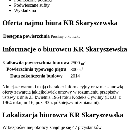
Podwieszane sufity
Wykładzina
Oferta najmu biura KR Skaryszewska
Dostępna powierzchnia
Prosimy o kontakt
Informacje o biurowcu KR Skaryszewska
Całkowita powierzchnia biurowa
2
2500
m
Powierzchnia typowego piętra
2
300
m
Data zakończenia budowy
2014
Niniejsze warunki mają charakter informacyjny oraz nie stanowią
oferty zawarcia jakiejkolwiek umowy w rozumieniu przepisów
ustawy z dnia 23 kwietnia 1964 roku Kodeks Cywilny (Dz.U. z
1964 roku, nr 16, poz. 93 z późniejszymi zmianami).
Lokalizacja biurowca KR Skaryszewska
W bezpośredniej okolicy znajduje się 47 przystanków