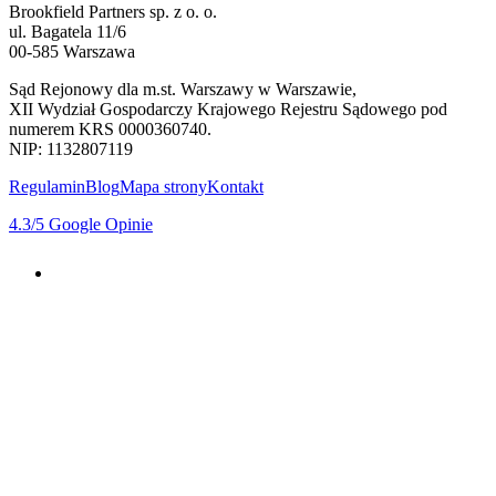
Brookfield Partners sp. z o. o.
ul. Bagatela 11/6
00-585 Warszawa
Sąd Rejonowy dla m.st. Warszawy w Warszawie,
XII Wydział Gospodarczy Krajowego Rejestru Sądowego pod
numerem KRS 0000360740.
NIP: 1132807119
Regulamin
Blog
Mapa strony
Kontakt
4.3
/5
Google Opinie