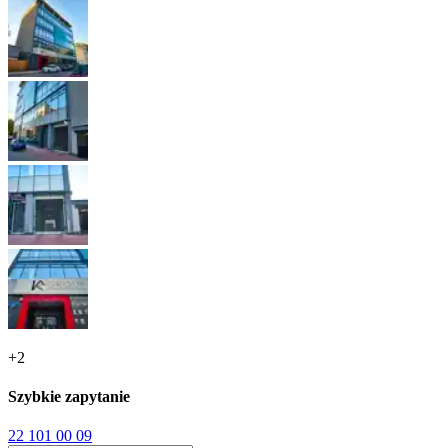
+
2
Szybkie zapytanie
22 101 00 09