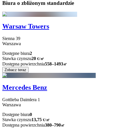
Biura o zbliżonym standardzie
Warsaw Towers
Sienna
39
Warszawa
Dostępne biura
2
Stawka czynszu
20
€
/
㎡
Dostępna powierzchnia
558–1493
㎡
Zobacz teraz
Mercedes Benz
Gottlieba Daimlera
1
Warszawa
Dostępne biura
0
Stawka czynszu
13,75
€
/
㎡
Dostępna powierzchnia
380–790
㎡