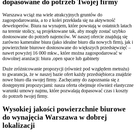
dopasowane do potrzeb Twojej firmy
Warszawa wciąż ma wiele atrakcyjnych gruntów do
zagospodarowania, a to z kolei przekłada się na aktywność
deweloperów. Biura na wynajem, które powstają w ostatnich latach
na terenie stolicy, są projektowane tak, aby mogły zostać szybko
dostosowane do potrzeb najemców. W naszej ofercie znajdują się
zarówno kameralne biura (jako idealne biuro dla nowych firm), jak i
powierzchnie biurowe dostosowane do większych przedsięwzięć –
nawet powyżej 16 000 mkw., które można zagospodarować w
dowolnej aranżacji: biura ,open space lub gabinety
Duże zróżnicowanie propozycji (również pod względem metrażu)
to gwarancja, że w naszej bazie ofert każdy przedsiębiorca znajdzie
nowe biuro dla swojej firmy. Zachęcamy do zapoznania się z
dostępnymi propozycjami: nasza oferta obejmuje również elastyczne
warunki umowy najmu, które pozwalają dopasować czas i koszty
do potrzeb twojej firmy.
Wysokiej jakości powierzchnie biurowe
do wynajęcia Warszawa w dobrej
lokalizacji