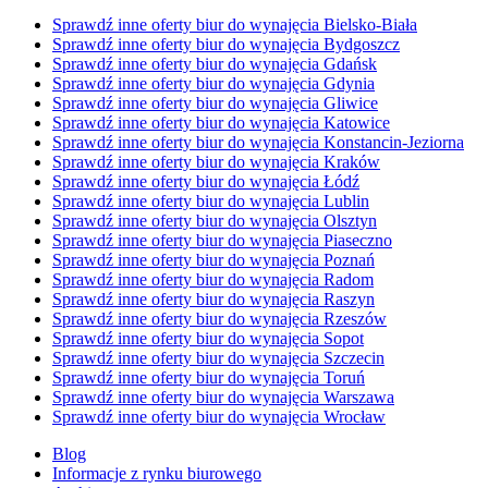
Sprawdź inne oferty biur do wynajęcia Bielsko-Biała
Sprawdź inne oferty biur do wynajęcia Bydgoszcz
Sprawdź inne oferty biur do wynajęcia Gdańsk
Sprawdź inne oferty biur do wynajęcia Gdynia
Sprawdź inne oferty biur do wynajęcia Gliwice
Sprawdź inne oferty biur do wynajęcia Katowice
Sprawdź inne oferty biur do wynajęcia Konstancin-Jeziorna
Sprawdź inne oferty biur do wynajęcia Kraków
Sprawdź inne oferty biur do wynajęcia Łódź
Sprawdź inne oferty biur do wynajęcia Lublin
Sprawdź inne oferty biur do wynajęcia Olsztyn
Sprawdź inne oferty biur do wynajęcia Piaseczno
Sprawdź inne oferty biur do wynajęcia Poznań
Sprawdź inne oferty biur do wynajęcia Radom
Sprawdź inne oferty biur do wynajęcia Raszyn
Sprawdź inne oferty biur do wynajęcia Rzeszów
Sprawdź inne oferty biur do wynajęcia Sopot
Sprawdź inne oferty biur do wynajęcia Szczecin
Sprawdź inne oferty biur do wynajęcia Toruń
Sprawdź inne oferty biur do wynajęcia Warszawa
Sprawdź inne oferty biur do wynajęcia Wrocław
Blog
Informacje z rynku biurowego