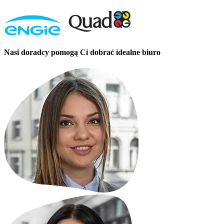
Nasi doradcy pomogą Ci dobrać idealne biuro