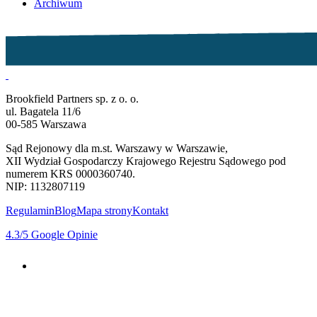
Archiwum
Brookfield Partners sp. z o. o.
ul. Bagatela 11/6
00-585 Warszawa
Sąd Rejonowy dla m.st. Warszawy w Warszawie,
XII Wydział Gospodarczy Krajowego Rejestru Sądowego pod
numerem KRS 0000360740.
NIP: 1132807119
Regulamin
Blog
Mapa strony
Kontakt
4.3
/5
Google Opinie