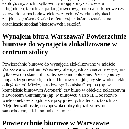
ekologiczny, a ich użytkownicy mogą korzystać z wielu
udogodnień, takich jak parking rowerowy, miejsca parkingowe czy
ładowarki samochodów elektrycznych. W wielu budynkach
znajdują się również sale konferencyjne, które pozwalają na
organizację spotkań biznesowych i szkoleń.
Wynajem biura Warszawa? Powierzchnie
biurowe do wynajęcia zlokalizowane w
centrum stolicy
Powierzchnie biurowe do wynajęcia zlokalizowane w mieście
Warszawa w centrum Warszawy oferują jednak znacznie więcej niż
tylko wysoki standard – są też świetnie położone. Przedsiębiorcy
mogą zdecydować się na lokal biurowy znajdujący się w niedalekiej
odległości od Międzynarodowego Lotniska Chopina (np. w
kompleksie biurowym Aeropark) czy biuro w obiekcie połączonym
z Dworcem Centralnym (np. w biurowcu Varso I). Dodatkowo
wiele obiektów znajduje się przy głównych arteriach, takich jak
Aleje Jerozolimskie, co zapewnia dobry dojazd zarówno
samochodem, jak i komunikacją miejską.
Powierzchnie biurowe w Warszawie