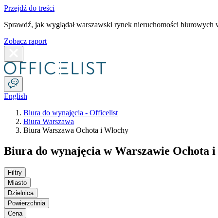
Przejdź do treści
Sprawdź, jak wyglądał warszawski rynek nieruchomości biurowych w
Zobacz raport
English
Biura do wynajęcia - Officelist
Biura Warszawa
Biura Warszawa Ochota i Włochy
Biura do wynajęcia w Warszawie Ochota 
Filtry
Miasto
Dzielnica
Powierzchnia
Cena