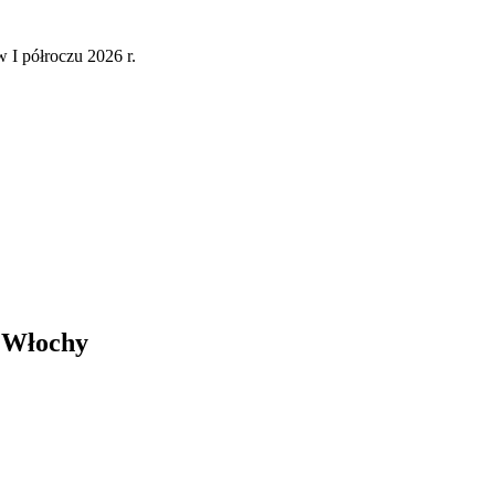
 I półroczu 2026 r.
i Włochy