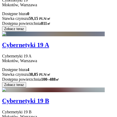
Cybernetyki
19
Mokotów,
Warszawa
Dostępne biura
0
Stawka czynszu
59,15
PLN
/
㎡
Dostępna powierzchnia
811
㎡
Zobacz teraz
Cybernetyki 19 A
Cybernetyki
19 A
Mokotów,
Warszawa
Dostępne biura
4
Stawka czynszu
38,85
PLN
/
㎡
Dostępna powierzchnia
100–488
㎡
Zobacz teraz
Cybernetyki 19 B
Cybernetyki
19 B
Mokotów,
Warszawa