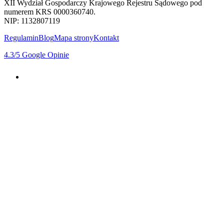
XII Wydział Gospodarczy Krajowego Rejestru Sądowego pod
numerem KRS 0000360740.
NIP: 1132807119
Regulamin
Blog
Mapa strony
Kontakt
4.3
/5
Google Opinie