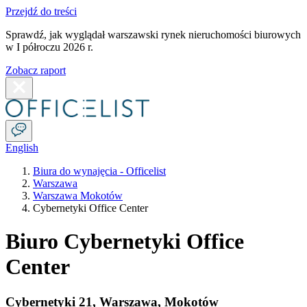
Przejdź do treści
Sprawdź, jak wyglądał warszawski rynek nieruchomości biurowych
w I półroczu 2026 r.
Zobacz raport
English
Biura do wynajęcia - Officelist
Warszawa
Warszawa Mokotów
Cybernetyki Office Center
Biuro Cybernetyki Office
Center
Cybernetyki 21
,
Warszawa
,
Mokotów