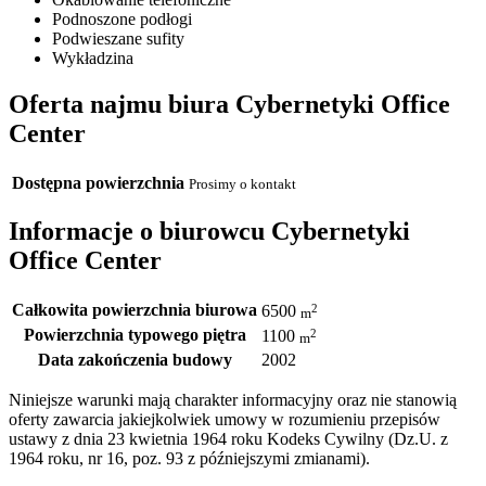
Podnoszone podłogi
Podwieszane sufity
Wykładzina
Oferta najmu biura Cybernetyki Office
Center
Dostępna powierzchnia
Prosimy o kontakt
Informacje o biurowcu Cybernetyki
Office Center
Całkowita powierzchnia biurowa
2
6500
m
Powierzchnia typowego piętra
2
1100
m
Data zakończenia budowy
2002
Niniejsze warunki mają charakter informacyjny oraz nie stanowią
oferty zawarcia jakiejkolwiek umowy w rozumieniu przepisów
ustawy z dnia 23 kwietnia 1964 roku Kodeks Cywilny (Dz.U. z
1964 roku, nr 16, poz. 93 z późniejszymi zmianami).