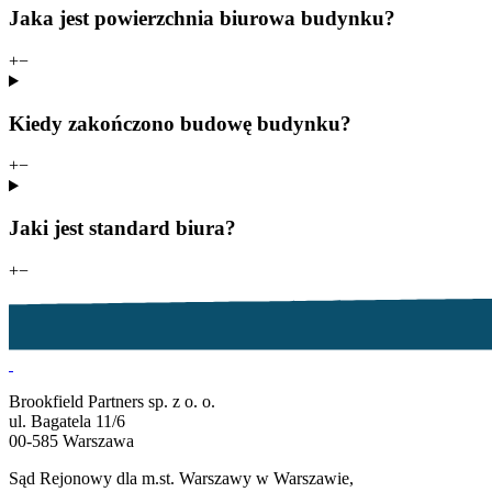
Jaka jest powierzchnia biurowa budynku?
+
−
Kiedy zakończono budowę budynku?
+
−
Jaki jest standard biura?
+
−
Brookfield Partners sp. z o. o.
ul. Bagatela 11/6
00-585 Warszawa
Sąd Rejonowy dla m.st. Warszawy w Warszawie,