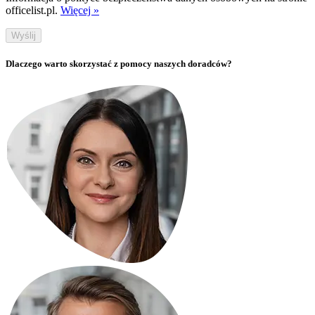
officelist.pl.
Więcej »
Wyślij
Dlaczego warto skorzystać z pomocy naszych doradców?