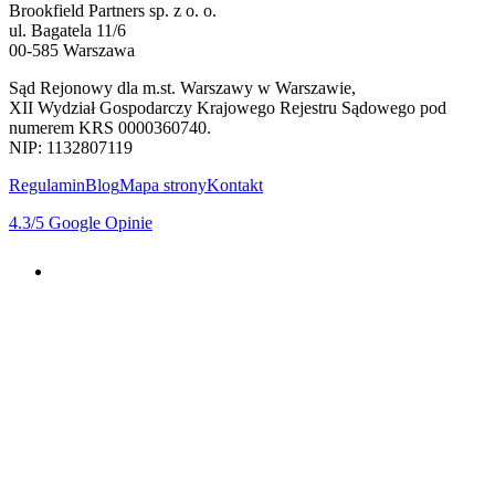
Brookfield Partners sp. z o. o.
ul. Bagatela 11/6
00-585 Warszawa
Sąd Rejonowy dla m.st. Warszawy w Warszawie,
XII Wydział Gospodarczy Krajowego Rejestru Sądowego pod
numerem KRS 0000360740.
NIP: 1132807119
Regulamin
Blog
Mapa strony
Kontakt
4.3
/5
Google Opinie