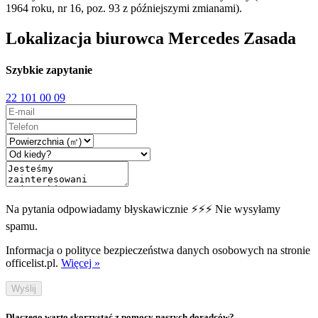
1964 roku, nr 16, poz. 93 z późniejszymi zmianami).
Lokalizacja biurowca Mercedes Zasada
Szybkie zapytanie
22 101 00 09
Na pytania odpowiadamy błyskawicznie ⚡⚡⚡ Nie wysyłamy
spamu.
Informacja o polityce bezpieczeństwa danych osobowych na stronie
officelist.pl.
Więcej »
Wyślij
Dlaczego warto skorzystać z pomocy naszych doradców?