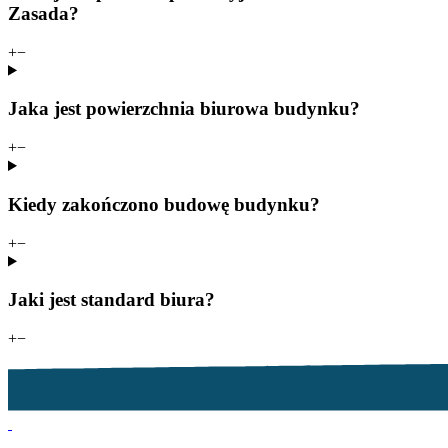
Zasada?
+
−
Jaka jest powierzchnia biurowa budynku?
+
−
Kiedy zakończono budowę budynku?
+
−
Jaki jest standard biura?
+
−