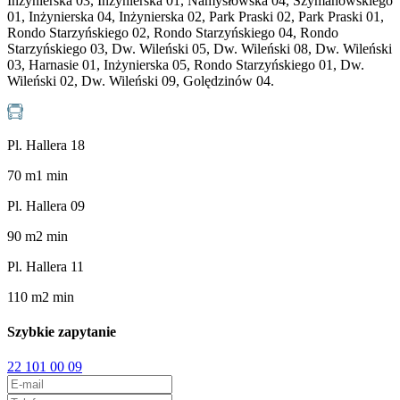
Inżynierska 03, Inżynierska 01, Namysłowska 04, Szymanowskiego
01, Inżynierska 04, Inżynierska 02, Park Praski 02, Park Praski 01,
Rondo Starzyńskiego 02, Rondo Starzyńskiego 04, Rondo
Starzyńskiego 03, Dw. Wileński 05, Dw. Wileński 08, Dw. Wileński
03, Harnasie 01, Inżynierska 05, Rondo Starzyńskiego 01, Dw.
Wileński 02, Dw. Wileński 09, Golędzinów 04.
Pl. Hallera 18
70
m
1
min
Pl. Hallera 09
90
m
2
min
Pl. Hallera 11
110
m
2
min
Szybkie zapytanie
22 101 00 09