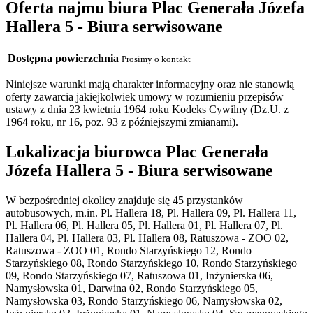
Oferta najmu biura Plac Generała Józefa
Hallera 5 - Biura serwisowane
Dostępna powierzchnia
Prosimy o kontakt
Niniejsze warunki mają charakter informacyjny oraz nie stanowią
oferty zawarcia jakiejkolwiek umowy w rozumieniu przepisów
ustawy z dnia 23 kwietnia 1964 roku Kodeks Cywilny (Dz.U. z
1964 roku, nr 16, poz. 93 z późniejszymi zmianami).
Lokalizacja biurowca Plac Generała
Józefa Hallera 5 - Biura serwisowane
W bezpośredniej okolicy znajduje się 45 przystanków
autobusowych, m.in. Pl. Hallera 18, Pl. Hallera 09, Pl. Hallera 11,
Pl. Hallera 06, Pl. Hallera 05, Pl. Hallera 01, Pl. Hallera 07, Pl.
Hallera 04, Pl. Hallera 03, Pl. Hallera 08, Ratuszowa - ZOO 02,
Ratuszowa - ZOO 01, Rondo Starzyńskiego 12, Rondo
Starzyńskiego 08, Rondo Starzyńskiego 10, Rondo Starzyńskiego
09, Rondo Starzyńskiego 07, Ratuszowa 01, Inżynierska 06,
Namysłowska 01, Darwina 02, Rondo Starzyńskiego 05,
Namysłowska 03, Rondo Starzyńskiego 06, Namysłowska 02,