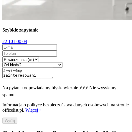
Szybkie zapytanie
22 101 00 09
Na pytania odpowiadamy błyskawicznie ⚡⚡⚡ Nie wysyłamy
spamu.
Informacja o polityce bezpieczeństwa danych osobowych na stronie
officelist.pl.
Więcej »
Wyślij