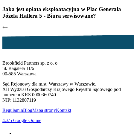
Jaka jest opłata eksploatacyjna w Plac Generała
Józefa Hallera 5 - Biura serwisowane?
+
−
Brookfield Partners sp. z o. o.
ul. Bagatela 11/6
00-585 Warszawa
Sąd Rejonowy dla m.st. Warszawy w Warszawie,
XII Wydział Gospodarczy Krajowego Rejestru Sądowego pod
numerem KRS 0000360740.
NIP: 1132807119
Regulamin
Blog
Mapa strony
Kontakt
4.3
/5
Google Opinie