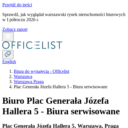
Przejdź do treści
Sprawdź, jak wyglądał warszawski rynek nieruchomości biurowych
w I półroczu 2026 r.
Zobacz raport
English
Biura do wynajęcia - Officelist
Warszawa
Warszawa Praga
Plac Generała Józefa Hallera 5 - Biura serwisowane
Biuro Plac Generała Józefa
Hallera 5 - Biura serwisowane
Plac Generała Józefa Hallera 5
,
Warszawa
,
Praga