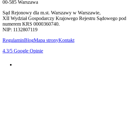
00-585 Warszawa
Sąd Rejonowy dla m.st. Warszawy w Warszawie,
XII Wydział Gospodarczy Krajowego Rejestru Sądowego pod
numerem KRS 0000360740.
NIP: 1132807119
Regulamin
Blog
Mapa strony
Kontakt
4.3
/5
Google Opinie