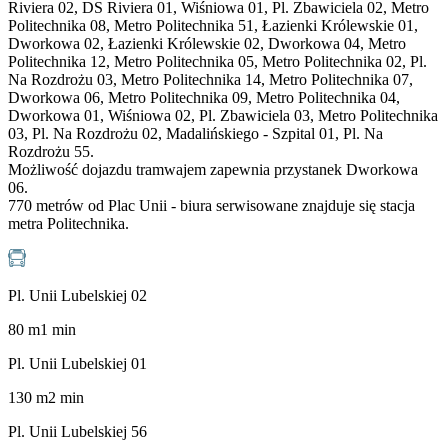
Riviera 02, DS Riviera 01, Wiśniowa 01, Pl. Zbawiciela 02, Metro
Politechnika 08, Metro Politechnika 51, Łazienki Królewskie 01,
Dworkowa 02, Łazienki Królewskie 02, Dworkowa 04, Metro
Politechnika 12, Metro Politechnika 05, Metro Politechnika 02, Pl.
Na Rozdrożu 03, Metro Politechnika 14, Metro Politechnika 07,
Dworkowa 06, Metro Politechnika 09, Metro Politechnika 04,
Dworkowa 01, Wiśniowa 02, Pl. Zbawiciela 03, Metro Politechnika
03, Pl. Na Rozdrożu 02, Madalińskiego - Szpital 01, Pl. Na
Rozdrożu 55.
Możliwość dojazdu tramwajem zapewnia przystanek Dworkowa
06.
770 metrów od Plac Unii - biura serwisowane znajduje się stacja
metra Politechnika.
Pl. Unii Lubelskiej 02
80
m
1
min
Pl. Unii Lubelskiej 01
130
m
2
min
Pl. Unii Lubelskiej 56