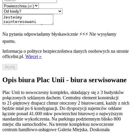
Na pytania odpowiadamy błyskawicznie ⚡⚡⚡ Nie wysyłamy
spamu.
Informacja o polityce bezpieczeństwa danych osobowych na stronie
officelist.pl.
Więcej »
Wyślij
Opis biura Plac Unii - biura serwisowane
Plac Unii to nowoczesny kompleks, składający się z 3 budynków
połączonych szklanym dachem. Centralny element konstrukcji
to 21-piętrowy drapacz chmur otoczony 2 biurowcami, każdy z nich
będzie miał po 6 kondygnacji. Do dyspozycji najemców oddane
łącznie ponad 41.000 mkw powierzchni biurowej o najwyższym
standardzie wykończenia. Na parkingu podziemnym blisko 800
miejsc dla samochodów. Na terenie kompleksu nowoczesne
centrum handlowo-usługowe Galeria Miejska. Doskonała