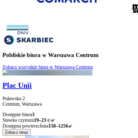
Pobliskie biura w Warszawa Centrum
Zobacz wszystkie biura w Warszawa Centrum
Plac Unii
Puławska
2
Centrum,
Warszawa
Dostępne biura
3
Stawka czynszu
19–23
€/㎡
Dostępna powierzchnia
158–1256
㎡
Zobacz teraz