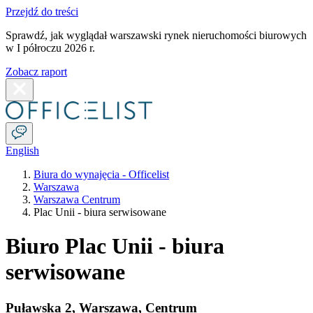
Przejdź do treści
Sprawdź, jak wyglądał warszawski rynek nieruchomości biurowych
w I półroczu 2026 r.
Zobacz raport
English
Biura do wynajęcia - Officelist
Warszawa
Warszawa Centrum
Plac Unii - biura serwisowane
Biuro Plac Unii - biura
serwisowane
Puławska 2
,
Warszawa
,
Centrum