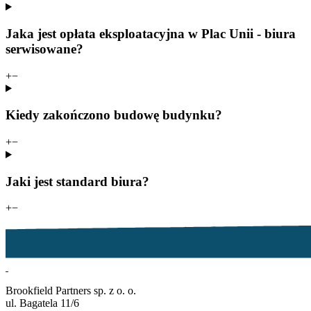
Jaka jest opłata eksploatacyjna w Plac Unii - biura
serwisowane?
+
−
Kiedy zakończono budowę budynku?
+
−
Jaki jest standard biura?
+
−
Brookfield Partners sp. z o. o.
ul. Bagatela 11/6