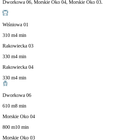
Dworkowa 06, Morskie Oko 04, Morskie Oko 03.
Wiśniowa 01
310
m
4
min
Rakowiecka 03
330
m
4
min
Rakowiecka 04
330
m
4
min
Dworkowa 06
610
m
8
min
Morskie Oko 04
800
m
10
min
Morskie Oko 03