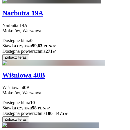
Narbutta 19A
Narbutta
19A
Mokotów,
Warszawa
Dostępne biura
0
Stawka czynszu
99,63
PLN
/
㎡
Dostępna powierzchnia
271
㎡
Zobacz teraz
Wiśniowa 40B
Wiśniowa
40B
Mokotów,
Warszawa
Dostępne biura
10
Stawka czynszu
58
PLN
/
㎡
Dostępna powierzchnia
100–1475
㎡
Zobacz teraz