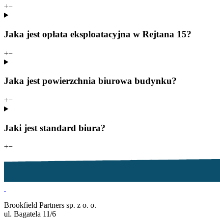
+
−
Jaka jest opłata eksploatacyjna w Rejtana 15?
+
−
Jaka jest powierzchnia biurowa budynku?
+
−
Jaki jest standard biura?
+
−
Brookfield Partners sp. z o. o.
ul. Bagatela 11/6