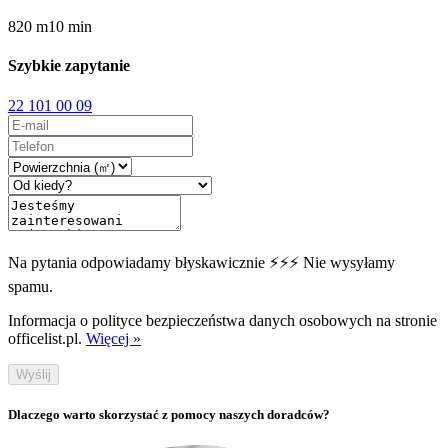
820
m
10
min
Szybkie zapytanie
22 101 00 09
Na pytania odpowiadamy błyskawicznie ⚡⚡⚡ Nie wysyłamy
spamu.
Informacja o polityce bezpieczeństwa danych osobowych na stronie
officelist.pl.
Więcej »
Wyślij
Dlaczego warto skorzystać z pomocy naszych doradców?