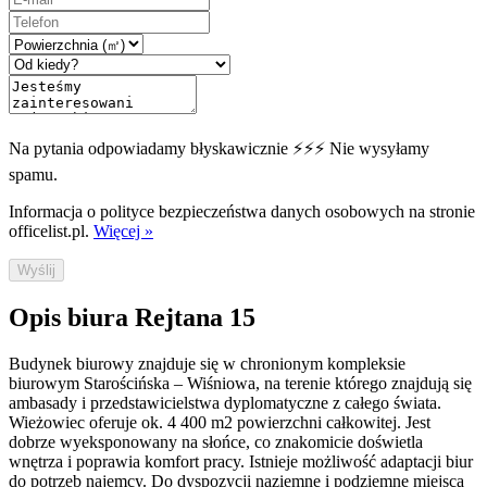
Na pytania odpowiadamy błyskawicznie ⚡⚡⚡ Nie wysyłamy
spamu.
Informacja o polityce bezpieczeństwa danych osobowych na stronie
officelist.pl.
Więcej »
Wyślij
Opis biura Rejtana 15
Budynek biurowy znajduje się w chronionym kompleksie
biurowym Starościńska – Wiśniowa, na terenie którego znajdują się
ambasady i przedstawicielstwa dyplomatyczne z całego świata.
Wieżowiec oferuje ok. 4 400 m2 powierzchni całkowitej. Jest
dobrze wyeksponowany na słońce, co znakomicie doświetla
wnętrza i poprawia komfort pracy. Istnieje możliwość adaptacji biur
do potrzeb najemcy. Do dyspozycji naziemne i podziemne miejsca