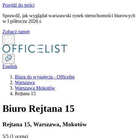
Przejdź do treści
Sprawdź, jak wyglądał warszawski rynek nieruchomości biurowych
w I półroczu 2026 r.
Zobacz raport
English
Biura do wynajęcia - Officelist
Warszawa
Warszawa Mokotów
Rejtana 15
Biuro Rejtana 15
Rejtana 15
,
Warszawa
,
Mokotów
5
/5 (
1 ocena
)