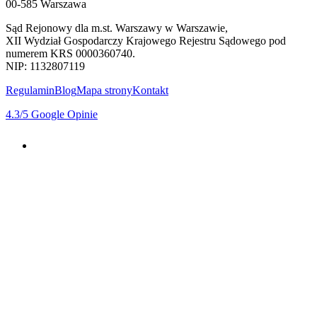
00-585 Warszawa
Sąd Rejonowy dla m.st. Warszawy w Warszawie,
XII Wydział Gospodarczy Krajowego Rejestru Sądowego pod
numerem KRS 0000360740.
NIP: 1132807119
Regulamin
Blog
Mapa strony
Kontakt
4.3
/5
Google Opinie