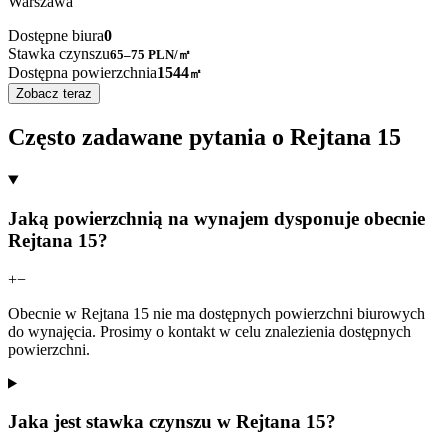
Warszawa
Dostępne biura
0
Stawka czynszu
65–75
PLN/㎡
Dostępna powierzchnia
1544
㎡
Zobacz teraz
Często zadawane pytania o Rejtana 15
Jaką powierzchnią na wynajem dysponuje obecnie
Rejtana 15?
+
−
Obecnie w Rejtana 15 nie ma dostępnych powierzchni biurowych
do wynajęcia. Prosimy o kontakt w celu znalezienia dostępnych
powierzchni.
Jaka jest stawka czynszu w Rejtana 15?