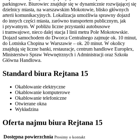
parkingowe. Biurowiec znajduje się w dynamicznie rozwijającej się
dzielnicy miasta, na warszawskim Mokotowie, blisko głównych
arterii komunikacyjnych. Lokalizacja umożliwia sprawny dojazd
do innych części miasta, zarówno transportem publicznym, jak
i prywatnym. W pobliżu liczne przystanki autobusowe
i tramwajowe, nieco dalej stacja I linii metra Pole Mokotowskie.
Dojazd samochodem do Dworca Centralnego zajmuje ok. 10 minut,
do Lotniska Chopina w Warszawie – ok. 20 minut. W okolicy
znajdują się liczne banki, restauracje, centrum handlowe Europlex,
Ministerstwo Spraw Wewnętrznych i Administracji oraz Szkoła
Główna Handlowa.
Standard biura Rejtana 15
Okablowanie elektryczne
Okablowanie komputerowe
Okablowanie telefoniczne
Otwierane okna
Wykładzina
Oferta najmu biura Rejtana 15
Dostępna powierzchnia
Prosimy o kontakt