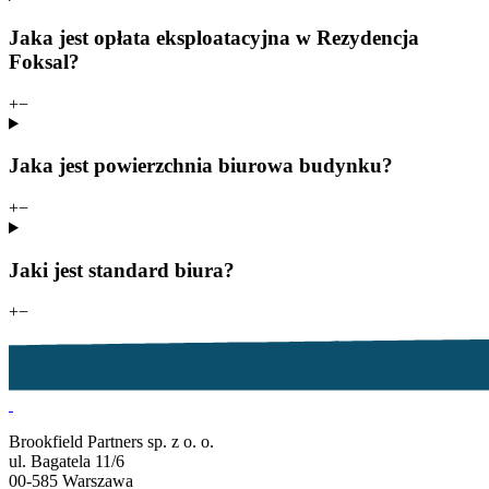
Jaka jest opłata eksploatacyjna w Rezydencja
Foksal?
+
−
Jaka jest powierzchnia biurowa budynku?
+
−
Jaki jest standard biura?
+
−
Brookfield Partners sp. z o. o.
ul. Bagatela 11/6
00-585 Warszawa