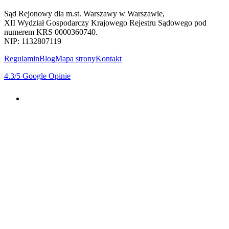
Sąd Rejonowy dla m.st. Warszawy w Warszawie,
XII Wydział Gospodarczy Krajowego Rejestru Sądowego pod
numerem KRS 0000360740.
NIP: 1132807119
Regulamin
Blog
Mapa strony
Kontakt
4.3
/5
Google Opinie