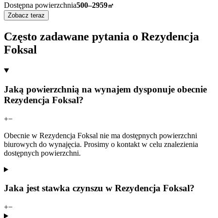
Dostępna powierzchnia
500–2959
㎡
Zobacz teraz
Często zadawane pytania o Rezydencja
Foksal
Jaką powierzchnią na wynajem dysponuje obecnie
Rezydencja Foksal?
+
−
Obecnie w Rezydencja Foksal nie ma dostępnych powierzchni
biurowych do wynajęcia. Prosimy o kontakt w celu znalezienia
dostępnych powierzchni.
Jaka jest stawka czynszu w Rezydencja Foksal?
+
−