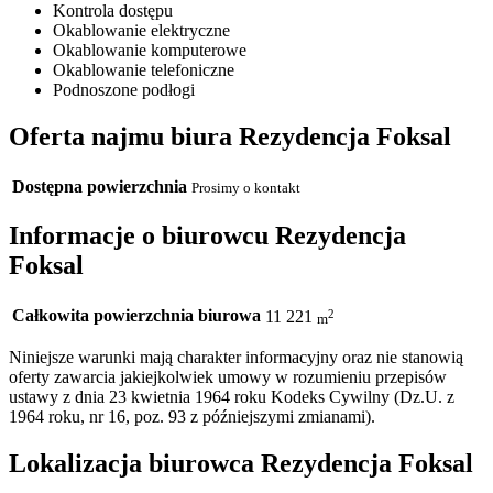
Kontrola dostępu
Okablowanie elektryczne
Okablowanie komputerowe
Okablowanie telefoniczne
Podnoszone podłogi
Oferta najmu biura Rezydencja Foksal
Dostępna powierzchnia
Prosimy o kontakt
Informacje o biurowcu Rezydencja
Foksal
Całkowita powierzchnia biurowa
2
11 221
m
Niniejsze warunki mają charakter informacyjny oraz nie stanowią
oferty zawarcia jakiejkolwiek umowy w rozumieniu przepisów
ustawy z dnia 23 kwietnia 1964 roku Kodeks Cywilny (Dz.U. z
1964 roku, nr 16, poz. 93 z późniejszymi zmianami).
Lokalizacja biurowca Rezydencja Foksal