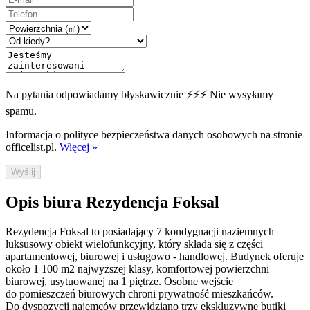
Na pytania odpowiadamy błyskawicznie ⚡⚡⚡ Nie wysyłamy
spamu.
Informacja o polityce bezpieczeństwa danych osobowych na stronie
officelist.pl.
Więcej »
Wyślij
Opis biura Rezydencja Foksal
Rezydencja Foksal to posiadający 7 kondygnacji naziemnych
luksusowy obiekt wielofunkcyjny, który składa się z części
apartamentowej, biurowej i usługowo - handlowej. Budynek oferuje
około 1 100 m2 najwyższej klasy, komfortowej powierzchni
biurowej, usytuowanej na 1 piętrze. Osobne wejście
do pomieszczeń biurowych chroni prywatność mieszkańców.
Do dyspozycji najemców przewidziano trzy ekskluzywne butiki