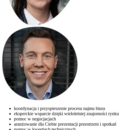
koordynacja i przyspieszenie procesu najmu biura
eksperckie wsparcie dzięki wieloletniej znajomości rynku
pomoc w negocjacjach
aranżowanie dla Ciebie prezentacji przestrzeni i spotkań
pomoc w kwestiach technicznych