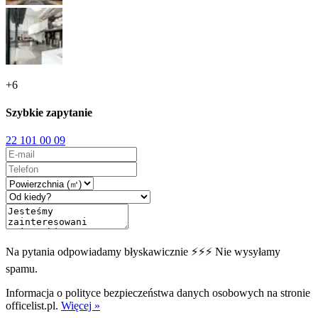
+
6
Szybkie zapytanie
22 101 00 09
Na pytania odpowiadamy błyskawicznie ⚡⚡⚡ Nie wysyłamy
spamu.
Informacja o polityce bezpieczeństwa danych osobowych na stronie
officelist.pl.
Więcej »