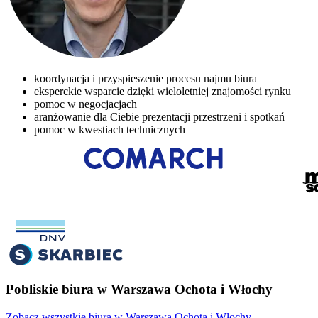
koordynacja i przyspieszenie procesu najmu biura
eksperckie wsparcie dzięki wieloletniej znajomości rynku
pomoc w negocjacjach
aranżowanie dla Ciebie prezentacji przestrzeni i spotkań
pomoc w kwestiach technicznych
Pobliskie biura w Warszawa Ochota i Włochy
Zobacz wszystkie biura w Warszawa Ochota i Włochy