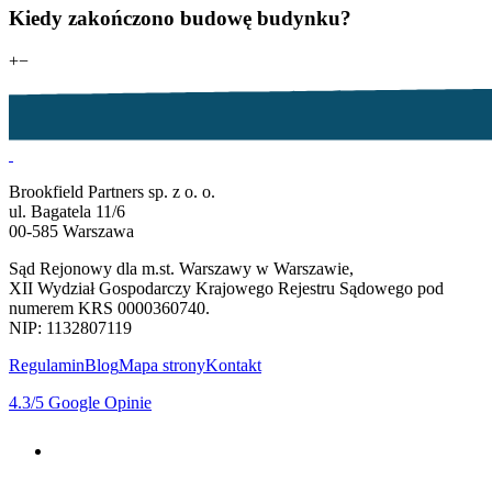
Kiedy zakończono budowę budynku?
+
−
Brookfield Partners sp. z o. o.
ul. Bagatela 11/6
00-585 Warszawa
Sąd Rejonowy dla m.st. Warszawy w Warszawie,
XII Wydział Gospodarczy Krajowego Rejestru Sądowego pod
numerem KRS 0000360740.
NIP: 1132807119
Regulamin
Blog
Mapa strony
Kontakt
4.3
/5
Google Opinie