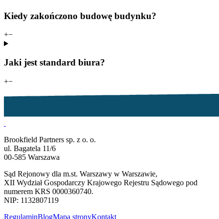
Kiedy zakończono budowę budynku?
+
−
Jaki jest standard biura?
+
−
Brookfield Partners sp. z o. o.
ul. Bagatela 11/6
00-585 Warszawa
Sąd Rejonowy dla m.st. Warszawy w Warszawie,
XII Wydział Gospodarczy Krajowego Rejestru Sądowego pod
numerem KRS 0000360740.
NIP: 1132807119
Regulamin
Blog
Mapa strony
Kontakt