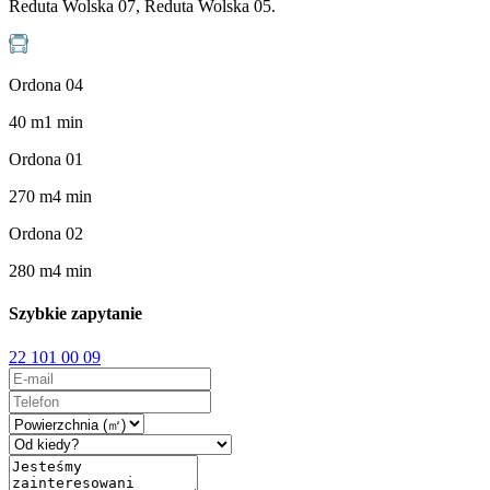
Reduta Wolska 07, Reduta Wolska 05.
Ordona 04
40
m
1
min
Ordona 01
270
m
4
min
Ordona 02
280
m
4
min
Szybkie zapytanie
22 101 00 09