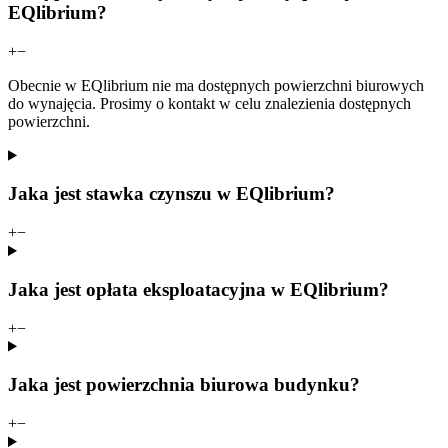
EQlibrium?
+
−
Obecnie w EQlibrium nie ma dostępnych powierzchni biurowych
do wynajęcia. Prosimy o kontakt w celu znalezienia dostępnych
powierzchni.
Jaka jest stawka czynszu w EQlibrium?
+
−
Jaka jest opłata eksploatacyjna w EQlibrium?
+
−
Jaka jest powierzchnia biurowa budynku?
+
−