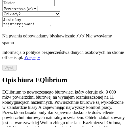
Na pytania odpowiadamy błyskawicznie ⚡⚡⚡ Nie wysyłamy
spamu.
Informacja o polityce bezpieczeństwa danych osobowych na stronie
officelist.pl.
Więcej »
Wyślij
Opis biura EQlibrium
EQlibrium to nowoczesnego biurowiec, który oferuje ok. 9 000
mkw powierzchni biurowej na wynajem rozmieszczonej na 11
kondygnacjach naziemnych. Powierzchnie biurowe są wykończone
w standardzie klasy A zapewniając najwyższy komfort pracy.
Przeszklona fasada budynku zapewnia doskonałe doświetlenie
powierzchni biurowych naturalnym światłem. Obiekt zlokalizowany
jest na warszawskiej Woli u zbiegu ulic Jana Kazimierza i Ordona,