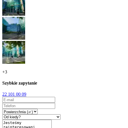
+
3
Szybkie zapytanie
22 101 00 09