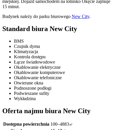
miejskiej. Dojazd samochodem na lotnisko Okęcie zajmuje
15 minut.
Budynek należy do parku biurowego
New City
.
Standard biura New City
BMS
Czujnik dymu
Klimatyzacja
Kontrola dostępu
Łącze światłowodowe
Okablowanie elektryczne
Okablowanie komputerowe
Okablowanie telefoniczne
Otwierane okna
Podnoszone podłogi
Podwieszane sufity
Wykładzina
Oferta najmu biura New City
Dostępna powierzchnia
100–4883
㎡