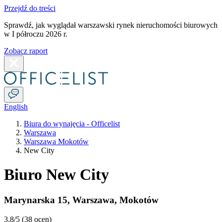
Przejdź do treści
Sprawdź, jak wyglądał warszawski rynek nieruchomości biurowych
w I półroczu 2026 r.
Zobacz raport
English
Biura do wynajęcia - Officelist
Warszawa
Warszawa Mokotów
New City
Biuro New City
Marynarska 15
,
Warszawa
,
Mokotów
3.8
/5 (
38 ocen
)