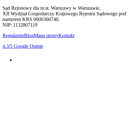
Sąd Rejonowy dla m.st. Warszawy w Warszawie,
XII Wydział Gospodarczy Krajowego Rejestru Sądowego pod
numerem KRS 0000360740.
NIP: 1132807119
Regulamin
Blog
Mapa strony
Kontakt
4.3
/5
Google Opinie