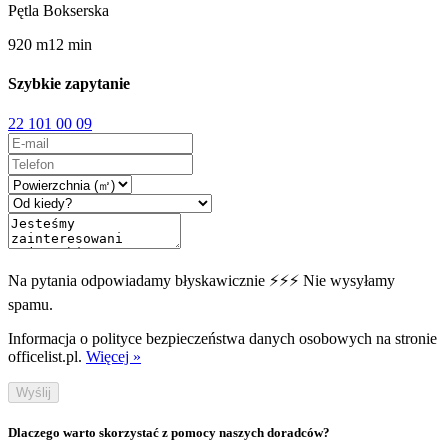
Pętla Bokserska
920
m
12
min
Szybkie zapytanie
22 101 00 09
Na pytania odpowiadamy błyskawicznie ⚡⚡⚡ Nie wysyłamy
spamu.
Informacja o polityce bezpieczeństwa danych osobowych na stronie
officelist.pl.
Więcej »
Wyślij
Dlaczego warto skorzystać z pomocy naszych doradców?