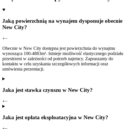
Jaką powierzchnią na wynajem dysponuje obecnie
New City?
+
−
Obecnie w New City dostępna jest powierzchnia do wynajmu
wynosząca 100-4883m². Istnieje możliwość elastycznego podziału
przestrzeni w zależności od potrzeb najemcy. Zapraszamy do
kontaktu w celu uzyskania szczegółowych informacji oraz
umówienia prezentacji.
Jaka jest stawka czynszu w New City?
+
−
Jaka jest opłata eksploatacyjna w New City?
+
−