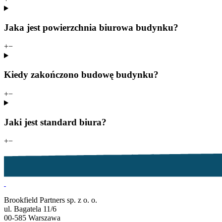
Jaka jest powierzchnia biurowa budynku?
+
−
Kiedy zakończono budowę budynku?
+
−
Jaki jest standard biura?
+
−
Brookfield Partners sp. z o. o.
ul. Bagatela 11/6
00-585 Warszawa