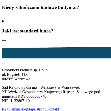
Kiedy zakończono budowę budynku?
+
−
Jaki jest standard biura?
+
−
Brookfield Partners sp. z o. o.
ul. Bagatela 11/6
00-585 Warszawa
Sąd Rejonowy dla m.st. Warszawy w Warszawie,
XII Wydział Gospodarczy Krajowego Rejestru Sądowego pod
numerem KRS 0000360740.
NIP: 1132807119
Regulamin
Blog
Mapa strony
Kontakt