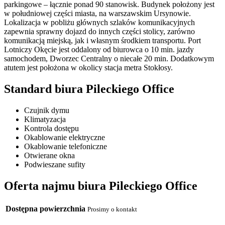
parkingowe – łącznie ponad 90 stanowisk. Budynek położony jest
w południowej części miasta, na warszawskim Ursynowie.
Lokalizacja w pobliżu głównych szlaków komunikacyjnych
zapewnia sprawny dojazd do innych części stolicy, zarówno
komunikacją miejską, jak i własnym środkiem transportu. Port
Lotniczy Okęcie jest oddalony od biurowca o 10 min. jazdy
samochodem, Dworzec Centralny o niecałe 20 min. Dodatkowym
atutem jest położona w okolicy stacja metra Stokłosy.
Standard biura Pileckiego Office
Czujnik dymu
Klimatyzacja
Kontrola dostępu
Okablowanie elektryczne
Okablowanie telefoniczne
Otwierane okna
Podwieszane sufity
Oferta najmu biura Pileckiego Office
Dostępna powierzchnia
Prosimy o kontakt