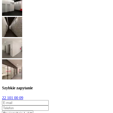
Szybkie zapytanie
22 101 00 09