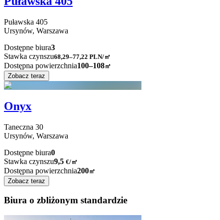
Puławska 405
Puławska
405
Ursynów,
Warszawa
Dostępne biura
3
Stawka czynszu
68,29–77,22
PLN/㎡
Dostępna powierzchnia
100–108
㎡
Zobacz teraz
Onyx
Taneczna
30
Ursynów,
Warszawa
Dostępne biura
0
Stawka czynszu
9,5
€
/
㎡
Dostępna powierzchnia
200
㎡
Zobacz teraz
Biura o zbliżonym standardzie