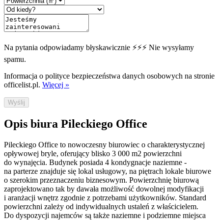
Na pytania odpowiadamy błyskawicznie ⚡⚡⚡ Nie wysyłamy
spamu.
Informacja o polityce bezpieczeństwa danych osobowych na stronie
officelist.pl.
Więcej »
Wyślij
Opis biura Pileckiego Office
Pileckiego Office to nowoczesny biurowiec o charakterystycznej
opływowej bryle, oferujący blisko 3 000 m2 powierzchni
do wynajęcia. Budynek posiada 4 kondygnacje naziemne -
na parterze znajduje się lokal usługowy, na piętrach lokale biurowe
o szerokim przeznaczeniu biznesowym. Powierzchnię biurową
zaprojektowano tak by dawała możliwość dowolnej modyfikacji
i aranżacji wnętrz zgodnie z potrzebami użytkowników. Standard
powierzchni zależy od indywidualnych ustaleń z właścicielem.
Do dyspozycji najemców są także naziemne i podziemne miejsca